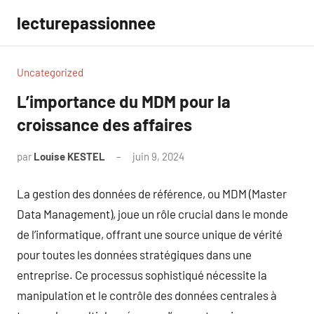
Aller
lecturepassionnee
au
contenu
Uncategorized
L’importance du MDM pour la
croissance des affaires
par
Louise KESTEL
juin 9, 2024
Aucun
commentaire
La gestion des données de référence, ou MDM (Master
Data Management), joue un rôle crucial dans le monde
de l’informatique, offrant une source unique de vérité
pour toutes les données stratégiques dans une
entreprise. Ce processus sophistiqué nécessite la
manipulation et le contrôle des données centrales à