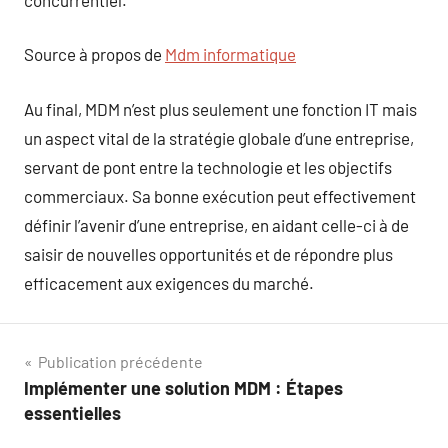
Source à propos de
Mdm informatique
Au final, MDM n’est plus seulement une fonction IT mais
un aspect vital de la stratégie globale d’une entreprise,
servant de pont entre la technologie et les objectifs
commerciaux. Sa bonne exécution peut effectivement
définir l’avenir d’une entreprise, en aidant celle-ci à de
saisir de nouvelles opportunités et de répondre plus
efficacement aux exigences du marché.
Navigation
Publication précédente
Implémenter une solution MDM : Étapes
de
essentielles
l’article