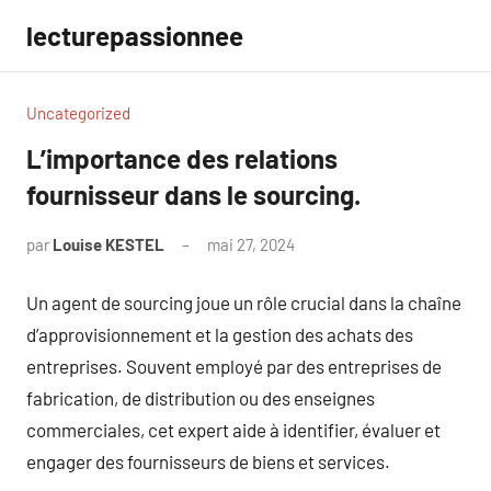
Aller
lecturepassionnee
au
contenu
Uncategorized
L’importance des relations
fournisseur dans le sourcing.
par
Louise KESTEL
mai 27, 2024
Aucun
commentaire
Un agent de sourcing joue un rôle crucial dans la chaîne
d’approvisionnement et la gestion des achats des
entreprises. Souvent employé par des entreprises de
fabrication, de distribution ou des enseignes
commerciales, cet expert aide à identifier, évaluer et
engager des fournisseurs de biens et services.