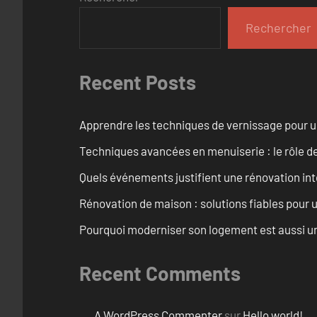
Rechercher
Recent Posts
Apprendre les techniques de vernissage pour u
Techniques avancées en menuiserie : le rôle de
Quels événements justifient une rénovation inté
Rénovation de maison : solutions fiables pour u
Pourquoi moderniser son logement est aussi un
Recent Comments
A WordPress Commenter
sur
Hello world!