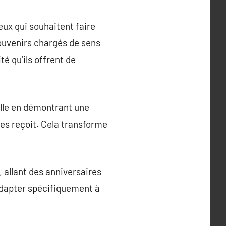
eux qui souhaitent faire
souvenirs chargés de sens
té qu’ils offrent de
elle en démontrant une
les reçoit. Cela transforme
 allant des anniversaires
’adapter spécifiquement à