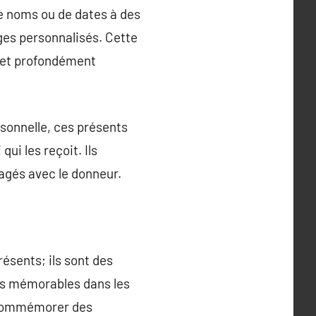
de noms ou de dates à des
ges personnalisés. Cette
e et profondément
rsonnelle, ces présents
ui les reçoit. Ils
agés avec le donneur.
ésents; ils sont des
ts mémorables dans les
e commémorer des