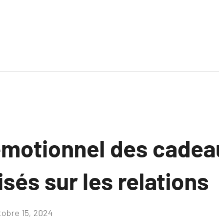
émotionnel des cadea
sés sur les relations
tobre 15, 2024
Aucun