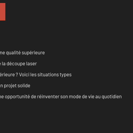
ne qualité supérieure
 la découpe laser
rieure ? Voici les situations types
n projet solide
e opportunité de réinventer son mode de vie au quotidien