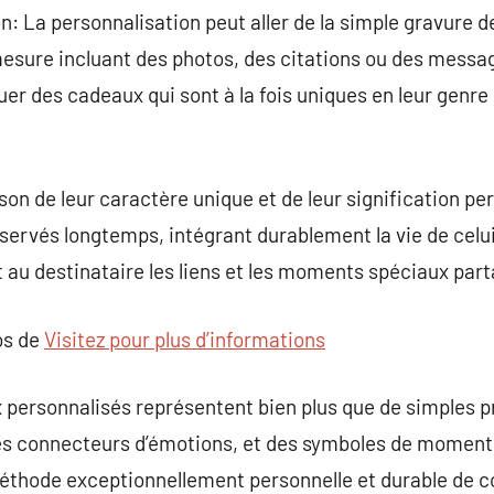
n: La personnalisation peut aller de la simple gravure 
esure incluant des photos, des citations ou des messa
uer des cadeaux qui sont à la fois uniques en leur genr
ison de leur caractère unique et de leur signification pe
ervés longtemps, intégrant durablement la vie de celui q
 au destinataire les liens et les moments spéciaux part
os de
Visitez pour plus d’informations
 personnalisés représentent bien plus que de simples pr
des connecteurs d’émotions, et des symboles de momen
e méthode exceptionnellement personnelle et durable d