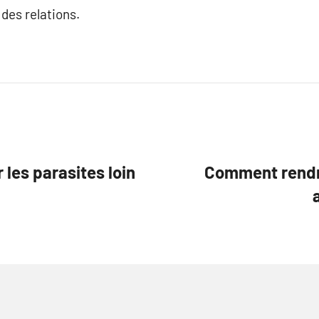
des relations.
 les parasites loin
Comment rendre