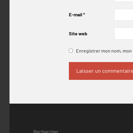
E-mail
*
Site web
Enregistrer mon nom, mon e
Rechercher