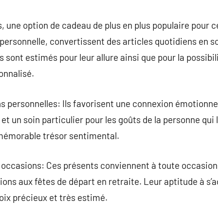
commentaire
 une option de cadeau de plus en plus populaire pour c
personnelle, convertissent des articles quotidiens en 
 sont estimés pour leur allure ainsi que pour la possibili
onnalisé.
s personnelles: Ils favorisent une connexion émotionn
t un soin particulier pour les goûts de la personne qui 
 mémorable trésor sentimental.
 occasions: Ces présents conviennent à toute occasion,
ons aux fêtes de départ en retraite. Leur aptitude à s
oix précieux et très estimé.