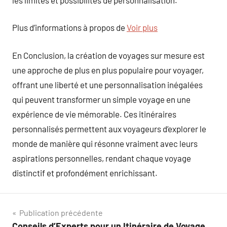
Plus d’informations à propos de
Voir plus
En Conclusion, la création de voyages sur mesure est
une approche de plus en plus populaire pour voyager,
offrant une liberté et une personnalisation inégalées
qui peuvent transformer un simple voyage en une
expérience de vie mémorable. Ces itinéraires
personnalisés permettent aux voyageurs d’explorer le
monde de manière qui résonne vraiment avec leurs
aspirations personnelles, rendant chaque voyage
distinctif et profondément enrichissant.
Navigation
Publication précédente
Conseils d’Experts pour un Itinéraire de Voyage