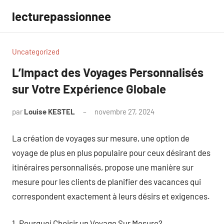
Aller
lecturepassionnee
au
contenu
Uncategorized
L’Impact des Voyages Personnalisés
sur Votre Expérience Globale
par
Louise KESTEL
novembre 27, 2024
Aucun
commentaire
La création de voyages sur mesure, une option de
voyage de plus en plus populaire pour ceux désirant des
itinéraires personnalisés, propose une manière sur
mesure pour les clients de planifier des vacances qui
correspondent exactement à leurs désirs et exigences.
1. Pourquoi Choisir un Voyage Sur Mesure?