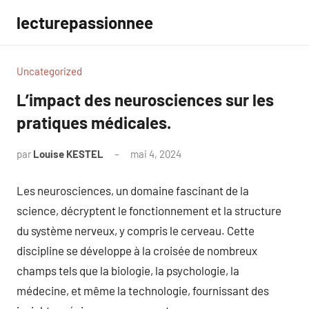
Aller
lecturepassionnee
au
contenu
Uncategorized
L’impact des neurosciences sur les
pratiques médicales.
par
Louise KESTEL
mai 4, 2024
Aucun
commentaire
Les neurosciences, un domaine fascinant de la
science, décryptent le fonctionnement et la structure
du système nerveux, y compris le cerveau. Cette
discipline se développe à la croisée de nombreux
champs tels que la biologie, la psychologie, la
médecine, et même la technologie, fournissant des