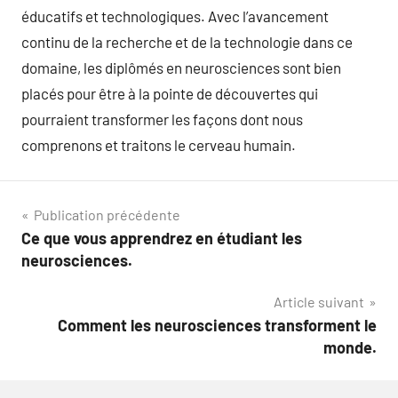
éducatifs et technologiques. Avec l’avancement
continu de la recherche et de la technologie dans ce
domaine, les diplômés en neurosciences sont bien
placés pour être à la pointe de découvertes qui
pourraient transformer les façons dont nous
comprenons et traitons le cerveau humain.
Navigation
Publication précédente
Ce que vous apprendrez en étudiant les
de
neurosciences.
l’article
Article suivant
Comment les neurosciences transforment le
monde.