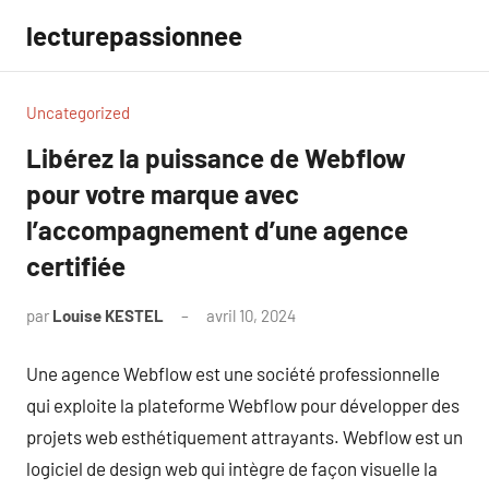
Aller
lecturepassionnee
au
contenu
Uncategorized
Libérez la puissance de Webflow
pour votre marque avec
l’accompagnement d’une agence
certifiée
par
Louise KESTEL
avril 10, 2024
Aucun
commentaire
Une agence Webflow est une société professionnelle
qui exploite la plateforme Webflow pour développer des
projets web esthétiquement attrayants. Webflow est un
logiciel de design web qui intègre de façon visuelle la