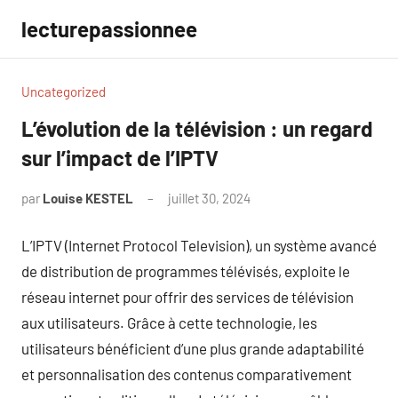
Aller
lecturepassionnee
au
contenu
Uncategorized
L’évolution de la télévision : un regard
sur l’impact de l’IPTV
par
Louise KESTEL
juillet 30, 2024
Aucun
commentaire
L’IPTV (Internet Protocol Television), un système avancé
de distribution de programmes télévisés, exploite le
réseau internet pour offrir des services de télévision
aux utilisateurs. Grâce à cette technologie, les
utilisateurs bénéficient d’une plus grande adaptabilité
et personnalisation des contenus comparativement