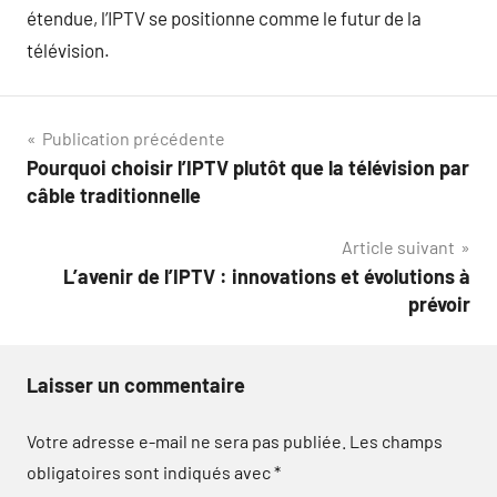
étendue, l’IPTV se positionne comme le futur de la
télévision.
Navigation
Publication précédente
Pourquoi choisir l’IPTV plutôt que la télévision par
de
câble traditionnelle
l’article
Article suivant
L’avenir de l’IPTV : innovations et évolutions à
prévoir
Laisser un commentaire
Votre adresse e-mail ne sera pas publiée.
Les champs
obligatoires sont indiqués avec
*