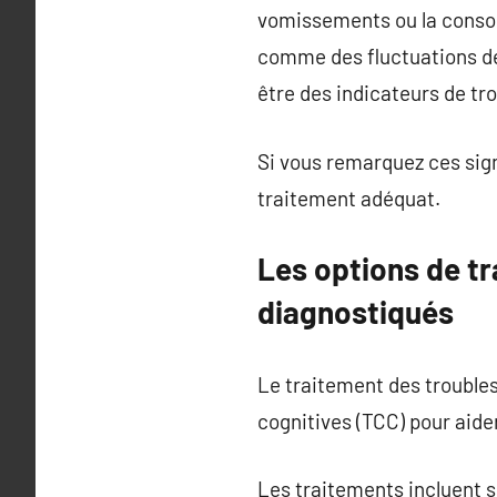
vomissements ou la consom
comme des fluctuations de
être des indicateurs de tr
Si vous remarquez ces sign
traitement adéquat.
Les options de tr
diagnostiqués
Le traitement des trouble
cognitives (TCC) pour aider
Les traitements incluent 