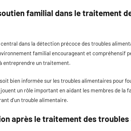
outien familial dans le traitement d
 central dans la détection précoce des troubles alimenta
vironnement familial encourageant et compréhensif pe
à entreprendre un traitement.
le soit bien informée sur les troubles alimentaires pour f
jouent un rôle important en aidant les membres de la f
rant d’un trouble alimentaire.
ion après le traitement des troubles