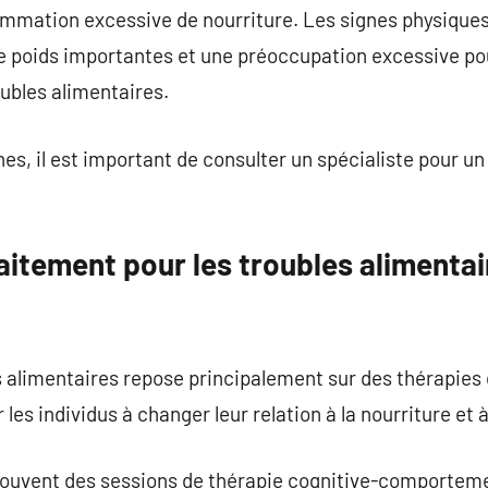
mation excessive de nourriture. Les signes physiques
 poids importantes et une préoccupation excessive po
oubles alimentaires.
es, il est important de consulter un spécialiste pour un
aitement pour les troubles alimentai
s alimentaires repose principalement sur des thérapie
 les individus à changer leur relation à la nourriture et à
souvent des sessions de thérapie cognitive-comportemen