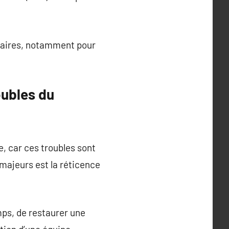
taires, notamment pour
oubles du
e, car ces troubles sont
majeurs est la réticence
mps, de restaurer une