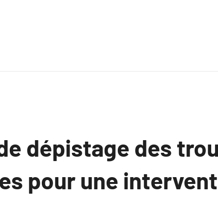
de dépistage des tro
es pour une intervent