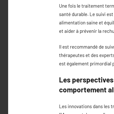
Une fois le traitement term
santé durable. Le suivi est
alimentation saine et équi
et aider à prévenir la rech
Il est recommandé de suiv
thérapeutes et des experts
est également primordial p
Les perspectives 
comportement al
Les innovations dans les tr