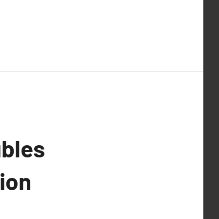
ubles
ion