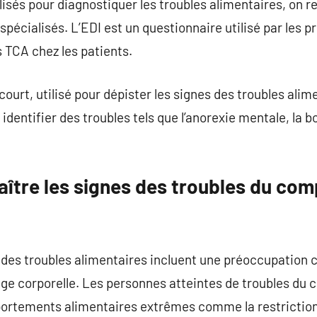
tilisés pour diagnostiquer les troubles alimentaires, on r
spécialisés. L’EDI est un questionnaire utilisé par les 
 TCA chez les patients.
ourt, utilisé pour dépister les signes des troubles alim
 identifier des troubles tels que l’anorexie mentale, la 
tre les signes des troubles du co
es troubles alimentaires incluent une préoccupation 
image corporelle. Les personnes atteintes de troubles d
rtements alimentaires extrêmes comme la restriction 