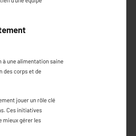
utien d’une équipe
rtement
 à une alimentation saine
on des corps et de
ment jouer un rôle clé
s. Ces initiatives
e mieux gérer les