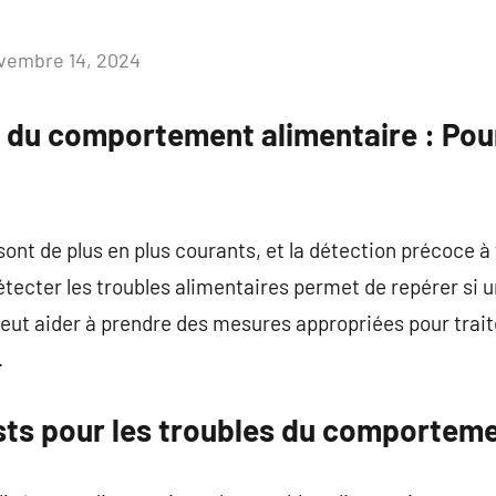
vembre 14, 2024
Aucun
commentaire
s du comportement alimentaire : Pou
ont de plus en plus courants, et la détection précoce à 
détecter les troubles alimentaires permet de repérer si
t aider à prendre des mesures appropriées pour traiter
.
ests pour les troubles du comporteme