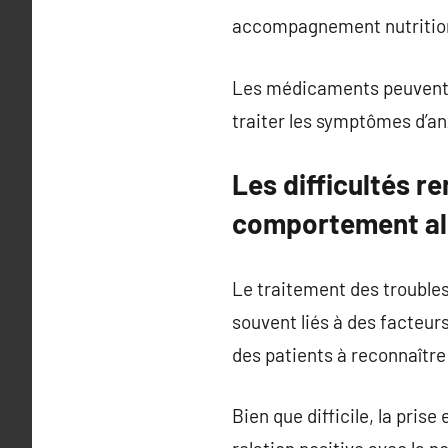
accompagnement nutrition
Les médicaments peuvent ê
traiter les symptômes d’an
Les difficultés r
comportement al
Le traitement des troubles
souvent liés à des facteur
des patients à reconnaître
Bien que difficile, la pris