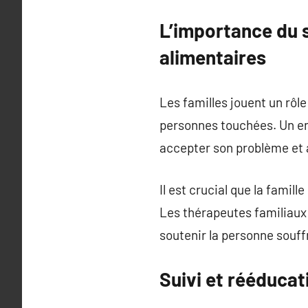
L’importance du s
alimentaires
Les familles jouent un rôle
personnes touchées. Un en
accepter son problème et 
Il est crucial que la famil
Les thérapeutes familiaux 
soutenir la personne souff
Suivi et rééducat