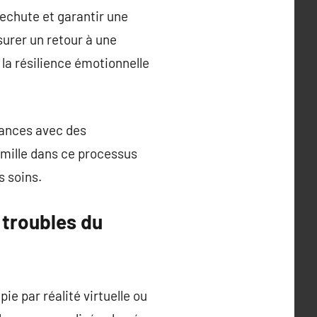
rechute et garantir une
surer un retour à une
 la résilience émotionnelle
éances avec des
famille dans ce processus
s soins.
 troubles du
ie par réalité virtuelle ou