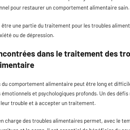
nel pour restaurer un comportement alimentaire sain.
tre une partie du traitement pour les troubles alimen
xiété ou de dépression.
encontrées dans le traitement des tr
imentaire
 du comportement alimentaire peut être long et difficil
s émotionnels et psychologiques profonds. Un des défis 
 leur trouble et à accepter un traitement.
e en charge des troubles alimentaires permet, avec le te