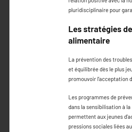
relation positive avec la no
pluridisciplinaire pour gar
Les stratégies d
alimentaire
La prévention des trouble
et équilibrée dès le plus je
promouvoir l’acceptation d
Les programmes de prévent
dans la sensibilisation à 
permettent aux jeunes d’a
pressions sociales liées au