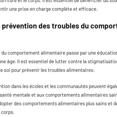
urriture et le corps. Il est essentiel de bénéficier du so
antir une prise en charge complète et efficace.
e prévention des troubles du compo
s du comportement alimentaire passe par une éducation
une âge. Il est essentiel de lutter contre la stigmatisati
e soi pour prévenir les troubles alimentaires.
ion dans les écoles et les communautés peuvent égale
la santé mentale et aux comportements alimentaires sain
dopter des comportements alimentaires plus sains et d
 corps.