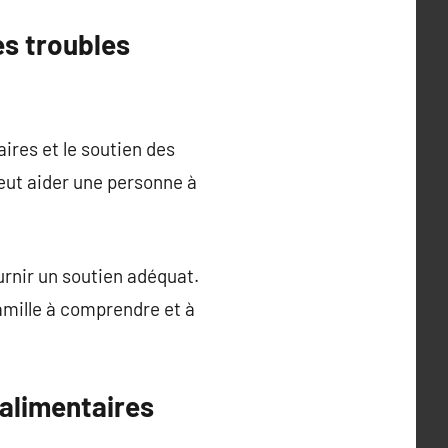
es troubles
ires et le soutien des
ut aider une personne à
ournir un soutien adéquat.
amille à comprendre et à
 alimentaires