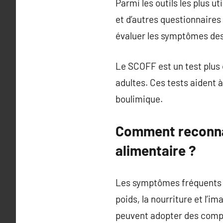
Parmi les outils les plus u
et d’autres questionnaires 
évaluer les symptômes des
Le SCOFF est un test plus c
adultes. Ces tests aident à
boulimique.
Comment reconnaî
alimentaire ?
Les symptômes fréquents d
poids, la nourriture et l’
peuvent adopter des compo