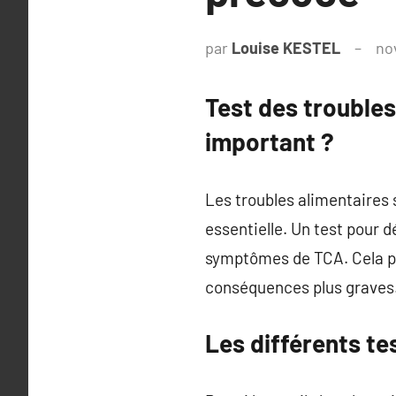
par
Louise KESTEL
no
Test des trouble
important ?
Les troubles alimentaires s
essentielle. Un test pour 
symptômes de TCA. Cela peu
conséquences plus graves
Les différents t