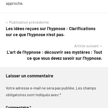
approche.
Navigation
Publication précédente
Les idées reçues sur l’hypnose : Clarifications
de
sur ce que l’hypnose n’est pas.
l’article
Article suivant
L’art de l’hypnose : découvrir ses mystères : Tout
ce que vous devez savoir sur l’hypnose.
Laisser un commentaire
Votre adresse e-mail ne sera pas publiée.
Les champs
obligatoires sont indiqués avec
*
Commentaire
*