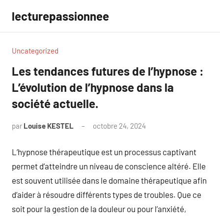
Aller
lecturepassionnee
au
contenu
Uncategorized
Les tendances futures de l’hypnose :
L’évolution de l’hypnose dans la
société actuelle.
par
Louise KESTEL
octobre 24, 2024
Aucun
commentaire
L’hypnose thérapeutique est un processus captivant
permet d’atteindre un niveau de conscience altéré. Elle
est souvent utilisée dans le domaine thérapeutique afin
d’aider à résoudre différents types de troubles. Que ce
soit pour la gestion de la douleur ou pour l’anxiété,