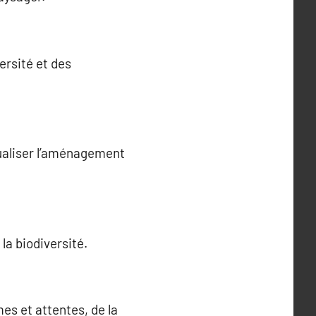
ersité et des
sualiser l’aménagement
la biodiversité.
s et attentes, de la