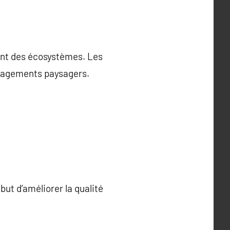
gent des écosystèmes. Les
énagements paysagers.
ut d’améliorer la qualité