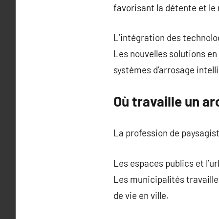
favorisant la détente et l
L’intégration des technolo
Les nouvelles solutions en
systèmes d’arrosage intel
Où travaille un a
La profession de paysagis
Les espaces publics et l’u
Les municipalités travaill
de vie en ville.