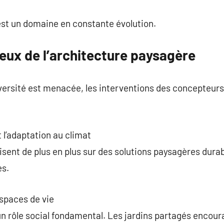
est un domaine en constante évolution.
eux de l’architecture paysagère
versité est menacée, les interventions des concepteur
 l’adaptation au climat
isent de plus en plus sur des solutions paysagères durab
es.
spaces de vie
n rôle social fondamental. Les jardins partagés encour