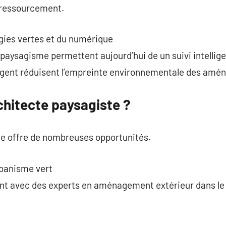
e ressourcement.
gies vertes et du numérique
 paysagisme permettent aujourd’hui de un suivi intelli
ligent réduisent l’empreinte environnementale des am
rchitecte paysagiste ?
te offre de nombreuses opportunités.
rbanisme vert
ent avec des experts en aménagement extérieur dans le b