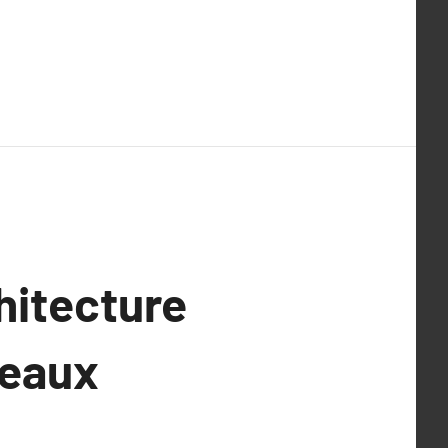
hitecture
veaux