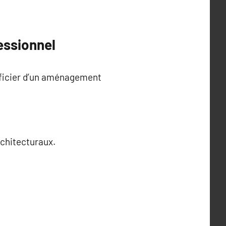
essionnel
éficier d’un aménagement
chitecturaux.