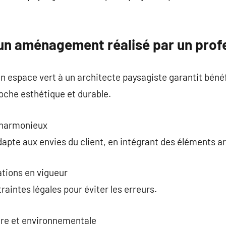
un aménagement réalisé par un prof
n espace vert à un architecte paysagiste garantit bén
che esthétique et durable.
 harmonieux
te aux envies du client, en intégrant des éléments ar
tions en vigueur
raintes légales pour éviter les erreurs.
ère et environnementale