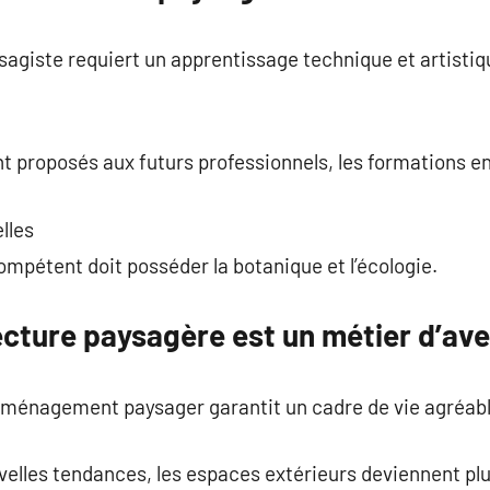
sagiste requiert un apprentissage technique et artistiq
t proposés aux futurs professionnels, les formations e
lles
mpétent doit posséder la botanique et l’écologie.
ecture paysagère est un métier d’ave
 aménagement paysager garantit un cadre de vie agréabl
elles tendances, les espaces extérieurs deviennent plu