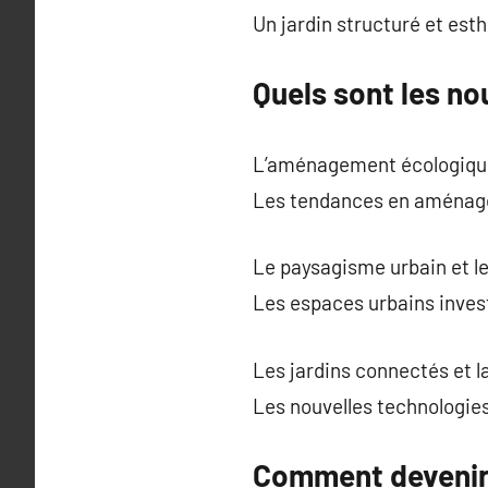
Un jardin structuré et esth
Quels sont les n
L’aménagement écologique
Les tendances en aménagem
Le paysagisme urbain et le
Les espaces urbains investi
Les jardins connectés et 
Les nouvelles technologies
Comment devenir 