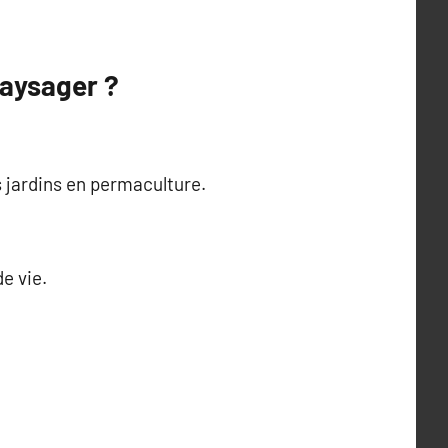
aysager ?
 jardins en permaculture.
e vie.