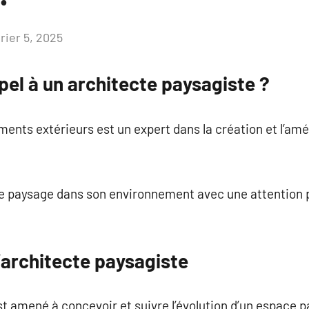
rier 5, 2025
Aucun
commentaire
pel à un architecte paysagiste ?
nts extérieurs est un expert dans la création et l’am
r le paysage dans son environnement avec une attention p
’architecte paysagiste
 amené à concevoir et suivre l’évolution d’un espace p