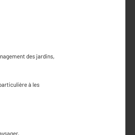
énagement des jardins,
articulière à les
aysager.