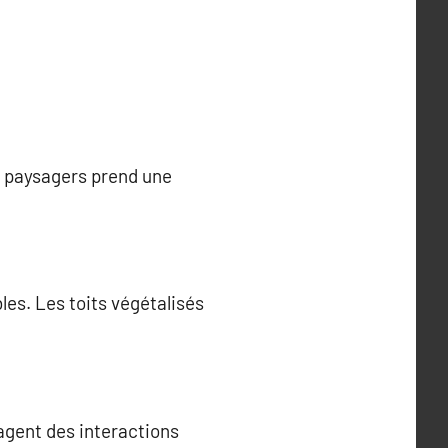
s paysagers prend une
les. Les toits végétalisés
agent des interactions