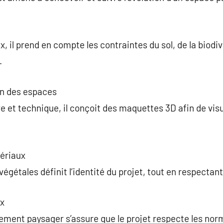
, il prend en compte les contraintes du sol, de la biodiv
.
on des espaces
e et technique, il conçoit des maquettes 3D afin de vi
ériaux
égétales définit l’identité du projet, tout en respectant 
ux
ent paysager s’assure que le projet respecte les norme