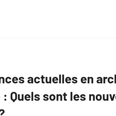
nces actuelles en arc
 : Quels sont les nou
?