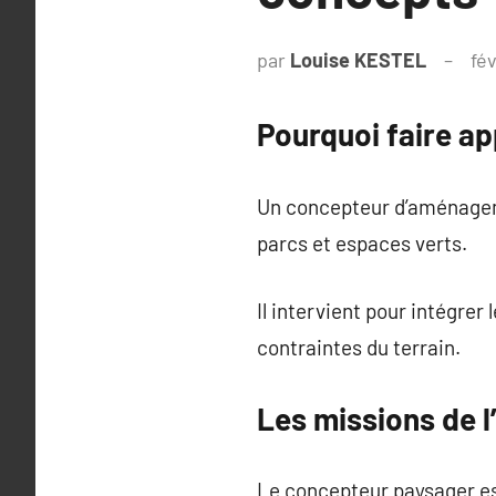
par
Louise KESTEL
fév
Pourquoi faire ap
Un concepteur d’aménageme
parcs et espaces verts.
Il intervient pour intégre
contraintes du terrain.
Les missions de l
Le concepteur paysager est