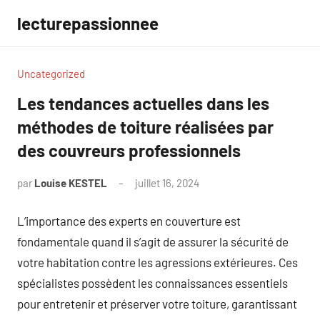
Aller
lecturepassionnee
au
contenu
Uncategorized
Les tendances actuelles dans les
méthodes de toiture réalisées par
des couvreurs professionnels
par
Louise KESTEL
juillet 16, 2024
Aucun
commentaire
L’importance des experts en couverture est
fondamentale quand il s’agit de assurer la sécurité de
votre habitation contre les agressions extérieures. Ces
spécialistes possèdent les connaissances essentiels
pour entretenir et préserver votre toiture, garantissant