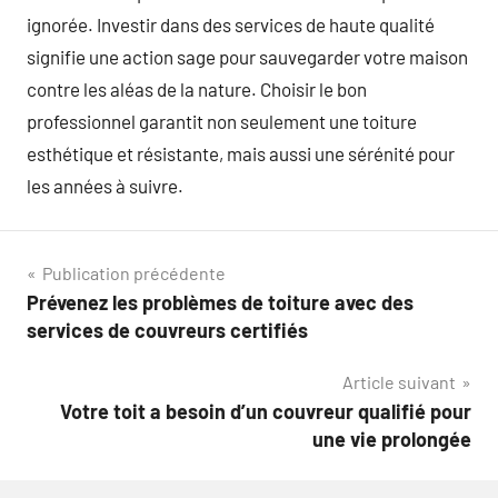
ignorée. Investir dans des services de haute qualité
signifie une action sage pour sauvegarder votre maison
contre les aléas de la nature. Choisir le bon
professionnel garantit non seulement une toiture
esthétique et résistante, mais aussi une sérénité pour
les années à suivre.
Navigation
Publication précédente
Prévenez les problèmes de toiture avec des
de
services de couvreurs certifiés
l’article
Article suivant
Votre toit a besoin d’un couvreur qualifié pour
une vie prolongée