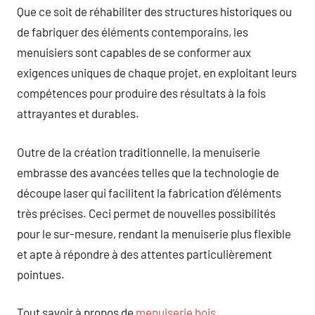
Que ce soit de réhabiliter des structures historiques ou
de fabriquer des éléments contemporains, les
menuisiers sont capables de se conformer aux
exigences uniques de chaque projet, en exploitant leurs
compétences pour produire des résultats à la fois
attrayantes et durables.
Outre de la création traditionnelle, la menuiserie
embrasse des avancées telles que la technologie de
découpe laser qui facilitent la fabrication d’éléments
très précises. Ceci permet de nouvelles possibilités
pour le sur-mesure, rendant la menuiserie plus flexible
et apte à répondre à des attentes particulièrement
pointues.
Tout savoir à propos de
menuiserie bois