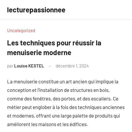
Aller
lecturepassionnee
au
contenu
Uncategorized
Les techniques pour réussir la
menuiserie moderne
par
Louise KESTEL
décembre 1, 2024
Aucun
commentaire
La menuiserie constitue un art ancien qui implique la
conception et l’installation de structures en bois,
comme des fenêtres, des portes, et des escaliers. Ce
métier peut englober à la fois des techniques anciennes
et modernes, offrant une large palette de produits qui
améliorent les maisons et les édifices.