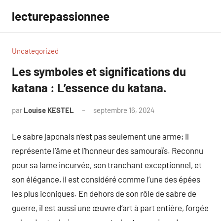
Aller
lecturepassionnee
au
contenu
Uncategorized
Les symboles et significations du
katana : L’essence du katana.
par
Louise KESTEL
septembre 16, 2024
Aucun
commentaire
Le sabre japonais n’est pas seulement une arme; il
représente l’âme et l’honneur des samouraïs. Reconnu
pour sa lame incurvée, son tranchant exceptionnel, et
son élégance, il est considéré comme l’une des épées
les plus iconiques. En dehors de son rôle de sabre de
guerre, il est aussi une œuvre d’art à part entière, forgée