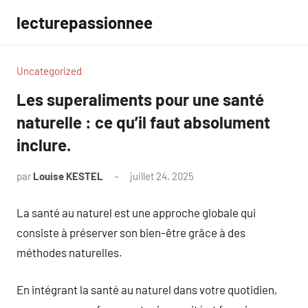
Aller
lecturepassionnee
au
contenu
Uncategorized
Les superaliments pour une santé
naturelle : ce qu’il faut absolument
inclure.
par
Louise KESTEL
juillet 24, 2025
Aucun
commentaire
La santé au naturel est une approche globale qui
consiste à préserver son bien-être grâce à des
méthodes naturelles.
En intégrant la santé au naturel dans votre quotidien,