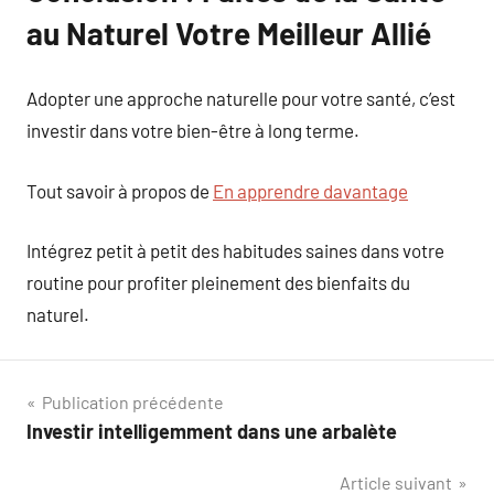
au Naturel Votre Meilleur Allié
Adopter une approche naturelle pour votre santé, c’est
investir dans votre bien-être à long terme.
Tout savoir à propos de
En apprendre davantage
Intégrez petit à petit des habitudes saines dans votre
routine pour profiter pleinement des bienfaits du
naturel.
Navigation
Publication précédente
Investir intelligemment dans une arbalète
de
Article suivant
l’article