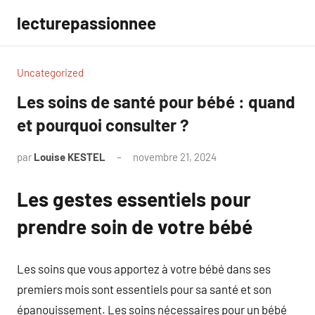
Aller
lecturepassionnee
au
contenu
Uncategorized
Les soins de santé pour bébé : quand
et pourquoi consulter ?
par
Louise KESTEL
novembre 21, 2024
Aucun
commentaire
Les gestes essentiels pour
prendre soin de votre bébé
Les soins que vous apportez à votre bébé dans ses
premiers mois sont essentiels pour sa santé et son
épanouissement. Les soins nécessaires pour un bébé