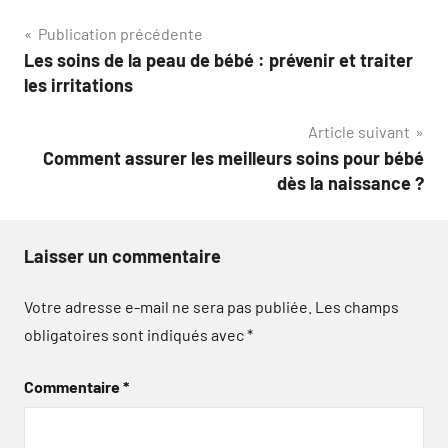
Navigation
Publication précédente
Les soins de la peau de bébé : prévenir et traiter
de
les irritations
l’article
Article suivant
Comment assurer les meilleurs soins pour bébé
dès la naissance ?
Laisser un commentaire
Votre adresse e-mail ne sera pas publiée.
Les champs
obligatoires sont indiqués avec
*
Commentaire
*