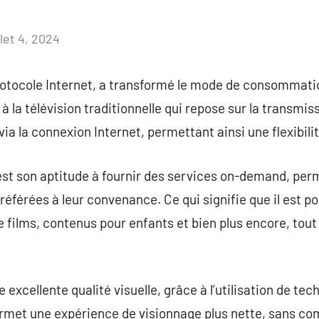
llet 4, 2024
Aucun
commentaire
protocole Internet, a transformé le mode de consommati
 à la télévision traditionnelle qui repose sur la transmiss
via la connexion Internet, permettant ainsi une flexibili
est son aptitude à fournir des services on-demand, perm
référées à leur convenance. Ce qui signifie que il est p
 films, contenus pour enfants et bien plus encore, tout 
une excellente qualité visuelle, grâce à l’utilisation de 
ermet une expérience de visionnage plus nette, sans c