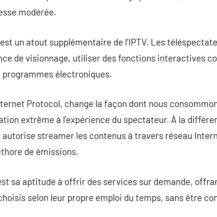
tesse modérée.
if est un atout supplémentaire de l’IPTV. Les téléspecta
nce de visionnage, utiliser des fonctions interactives c
e programmes électroniques.
Internet Protocol, change la façon dont nous consommons
tion extrême à l’expérience du spectateur. À la différ
V autorise streamer les contenus à travers réseau Interne
thore de émissions.
est sa aptitude à offrir des services sur demande, off
oisis selon leur propre emploi du temps, sans être cont