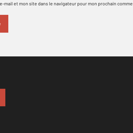
-mail et mon site dans le navigateur pour mon prochain comme