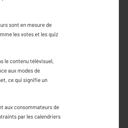
teurs sont en mesure de
omme les votes et les quiz
 le contenu télévisuel,
ence aux modes de
t, ce qui signifie un
rant aux consommateurs de
raints par les calendriers