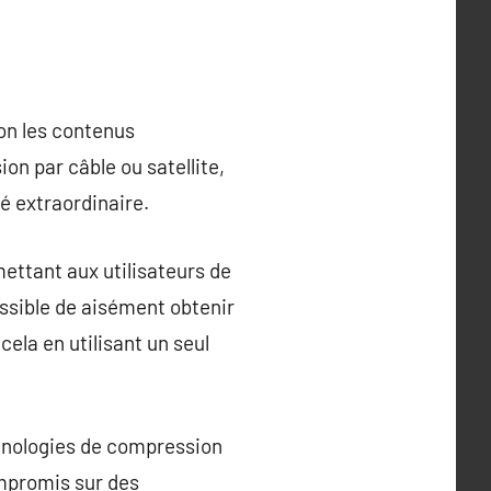
on les contenus
ion par câble ou satellite,
té extraordinaire.
ettant aux utilisateurs de
ossible de aisément obtenir
cela en utilisant un seul
technologies de compression
ompromis sur des