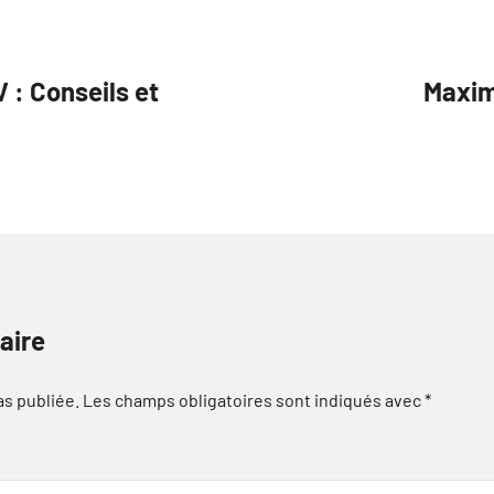
V : Conseils et
Maxim
aire
as publiée.
Les champs obligatoires sont indiqués avec
*