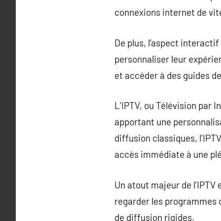
connexions internet de vi
De plus, l’aspect interact
personnaliser leur expérie
et accéder à des guides d
L’IPTV, ou Télévision par 
apportant une personnalisa
diffusion classiques, l’IPT
accès immédiate à une plé
Un atout majeur de l’IPTV 
regarder les programmes ch
de diffusion rigides.