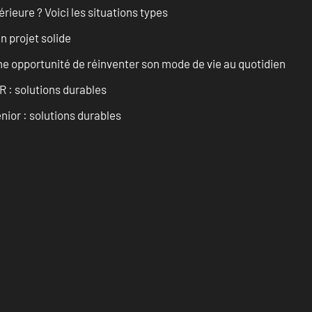
rieure ? Voici les situations types
n projet solide
e opportunité de réinventer son mode de vie au quotidien
R : solutions durables
nior : solutions durables