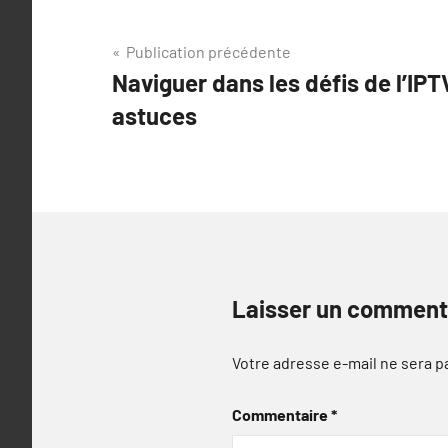
Navigation
Publication précédente
Naviguer dans les défis de l’IPT
de
astuces
l’article
Laisser un comment
Votre adresse e-mail ne sera p
Commentaire
*