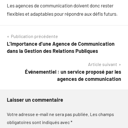
Les agences de communication doivent donc rester
flexibles et adaptables pour répondre aux défis futurs.
Navigation
Publication précédente
L’Importance d’une Agence de Communication
de
dans la Gestion des Relations Publiques
l’article
Article suivant
Événementiel : un service proposé par les
agences de communication
Laisser un commentaire
Votre adresse e-mail ne sera pas publiée.
Les champs
obligatoires sont indiqués avec
*