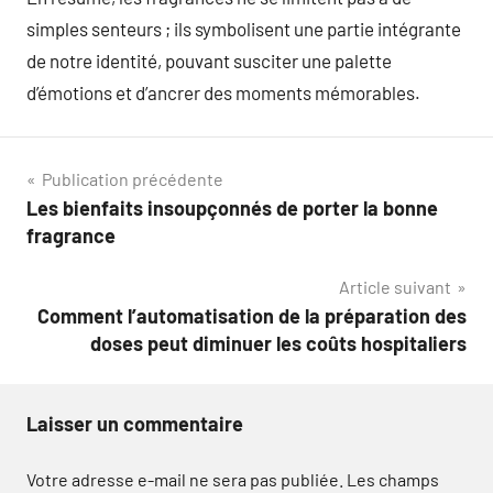
simples senteurs ; ils symbolisent une partie intégrante
de notre identité, pouvant susciter une palette
d’émotions et d’ancrer des moments mémorables.
Navigation
Publication précédente
Les bienfaits insoupçonnés de porter la bonne
de
fragrance
l’article
Article suivant
Comment l’automatisation de la préparation des
doses peut diminuer les coûts hospitaliers
Laisser un commentaire
Votre adresse e-mail ne sera pas publiée.
Les champs