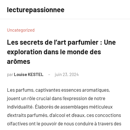
Aller
lecturepassionnee
au
contenu
Uncategorized
Les secrets de l’art parfumier : Une
exploration dans le monde des
arômes
par
Louise KESTEL
juin 23, 2024
Aucun
commentaire
Les parfums, captivantes essences aromatiques,
jouent un rôle crucial dans l’expression de notre
individualité. Élaborés de assemblages méticuleux
d’extraits parfumés, d’alcool et d’eaux, ces concoctions
olfactives ont le pouvoir de nous conduire à travers des