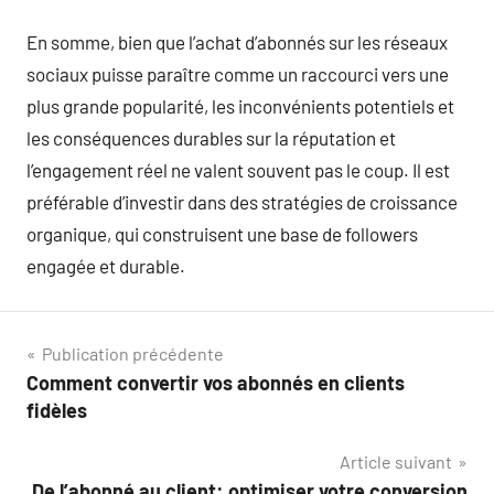
En somme, bien que l’achat d’abonnés sur les réseaux
sociaux puisse paraître comme un raccourci vers une
plus grande popularité, les inconvénients potentiels et
les conséquences durables sur la réputation et
l’engagement réel ne valent souvent pas le coup. Il est
préférable d’investir dans des stratégies de croissance
organique, qui construisent une base de followers
engagée et durable.
Navigation
Publication précédente
Comment convertir vos abonnés en clients
de
fidèles
l’article
Article suivant
De l’abonné au client: optimiser votre conversion