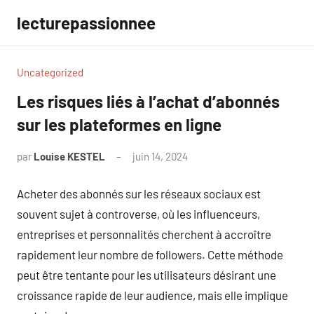
Aller
lecturepassionnee
au
contenu
Uncategorized
Les risques liés à l’achat d’abonnés
sur les plateformes en ligne
par
Louise KESTEL
juin 14, 2024
Aucun
commentaire
Acheter des abonnés sur les réseaux sociaux est
souvent sujet à controverse, où les influenceurs,
entreprises et personnalités cherchent à accroître
rapidement leur nombre de followers. Cette méthode
peut être tentante pour les utilisateurs désirant une
croissance rapide de leur audience, mais elle implique