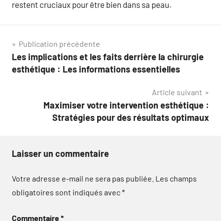
restent cruciaux pour être bien dans sa peau.
Navigation
Publication précédente
Les implications et les faits derrière la chirurgie
de
esthétique : Les informations essentielles
l’article
Article suivant
Maximiser votre intervention esthétique :
Stratégies pour des résultats optimaux
Laisser un commentaire
Votre adresse e-mail ne sera pas publiée.
Les champs
obligatoires sont indiqués avec
*
Commentaire
*