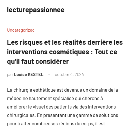
Aller
lecturepassionnee
au
contenu
Uncategorized
Les risques et les réalités derrière les
interventions cosmétiques : Tout ce
qu’il faut considérer
par
Louise KESTEL
octobre 4, 2024
Aucun
commentaire
La chirurgie esthétique est devenue un domaine de la
médecine hautement spécialisé qui cherche à
améliorer le visuel des patients via des interventions
chirurgicales. En présentant une gamme de solutions
pour traiter nombreuses régions du corps, il est