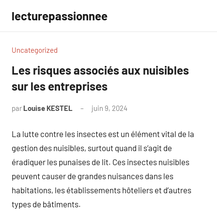
Aller
lecturepassionnee
au
contenu
Uncategorized
Les risques associés aux nuisibles
sur les entreprises
par
Louise KESTEL
juin 9, 2024
Aucun
commentaire
La lutte contre les insectes est un élément vital de la
gestion des nuisibles, surtout quand il s’agit de
éradiquer les punaises de lit. Ces insectes nuisibles
peuvent causer de grandes nuisances dans les
habitations, les établissements hôteliers et d’autres
types de bâtiments.