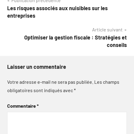
Navigation
Publication précédente
Les risques associés aux nuisibles sur les
de
entreprises
l’article
Article suivant
Optimiser la gestion fiscale : Stratégies et
conseils
Laisser un commentaire
Votre adresse e-mail ne sera pas publiée.
Les champs
obligatoires sont indiqués avec
*
Commentaire
*