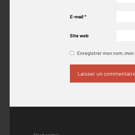
E-mail
*
Site web
Enregistrer mon nom, mon e