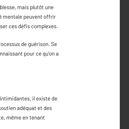
aiblesse, mais plutôt une
é mentale peuvent offrir
rser ces défis complexes.
processus de guérison. Se
onnaissant pour ce qu’on a
intimidantes, il existe de
outien adéquat et des
ante, même en tenant