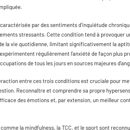
mpliquée.
t caractérisée par des sentiments d’inquiétude chroniqu
nements stressants. Cette condition tend à provoquer u
la vie quotidienne, limitant significativement la aptitu
xpérimentent régulièrement l’anxiété de façon plus pro
ccupations de tous les jours en sources majeures d’ang
raction entre ces trois conditions est cruciale pour me
stion. Reconnaître et comprendre sa propre hypersensib
fficace des émotions et, par extension, un meilleur cont
comme la mindfulness, la TCC, et le sport sont reconnue