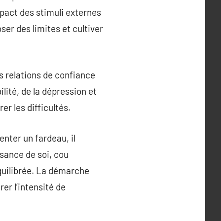
mpact des stimuli externes
ser des limites et cultiver
s relations de confiance
ilité, de la dépression et
er les difficultés.
enter un fardeau, il
sance de soi, cou
équilibrée. La démarche
er l’intensité de