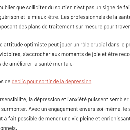
 oublier que solliciter du soutien n’est pas un signe de f
guérison et le mieux-être. Les professionnels de la sant
roposant des plans de traitement sur mesure pour trave
e attitude optimiste peut jouer un rôle crucial dans le 
 victoires, s’accrocher aux moments de joie et être rec
 de améliorer la santé mentale.
os de
declic pour sortir de la depression
ensibilité, la dépression et l’anxiété puissent sembler 
 surmonter. Avec un engagement envers soi-même, le s
out à fait possible de mener une vie pleine et enrichiss
onnels.