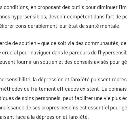
es conditions, en proposant des outils pour diminuer l’i
onnes hypersensibles, devenir compétent dans l’art de po
éliorer considérablement leur état de santé mentale.
cercle de soutien – que ce soit via des communautés, de
e crucial pour naviguer dans le parcours de l’hypersensib
euvent fournir un soutien et des conseils avisés pour gér
persensibilité, la dépression et l’anxiété puissent représ
 méthodes de traitement efficaces existent. La connais
tiques de soins personnels, peut faciliter une vie plus 
nnaissance de ses propres besoins est essentiel pour gér
faisant face à la dépression et l’anxiété.