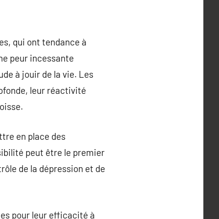
es, qui ont tendance à
ne peur incessante
de à jouir de la vie. Les
fonde, leur réactivité
oisse.
ttre en place des
ilité peut être le premier
rôle de la dépression et de
s pour leur efficacité à