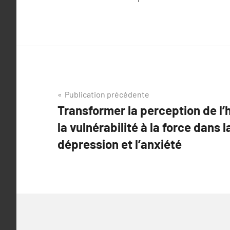
Navigation
Publication précédente
Transformer la perception de l’h
de
la vulnérabilité à la force dans l
l’article
dépression et l’anxiété