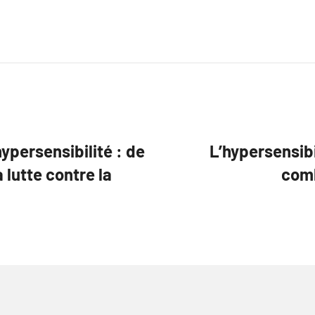
ypersensibilité : de
L’hypersensibi
a lutte contre la
comb