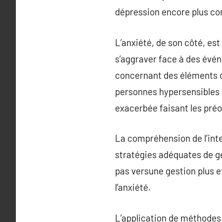
dépression encore plus co
L’anxiété, de son côté, es
s’aggraver face à des évé
concernant des éléments de 
personnes hypersensibles e
exacerbée faisant les préo
La compréhension de l’inte
stratégies adéquates de ge
pas versune gestion plus e
l’anxiété.
L’application de méthodes 