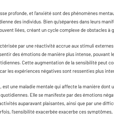
commentaire
stesse profonde, et l’anxiété sont des phénomènes menta
tidienne des individus. Bien qu’séparées dans leurs mani
souvent liées, créant un cycle complexe de obstacles à g
ctérisée par une réactivité accrue aux stimuli externes 
ssentir des émotions de manière plus intense, pouvant
tidiennes. Cette augmentation de la sensibilité peut com
, car les expériences négatives sont ressenties plus in
e, est une maladie mentale qui affecte la manière dont 
s quotidiennes. Elle se manifeste par des émotions néga
ctivités auparavant plaisantes, ainsi que par une difficu
rfois, l’sensibilité exacerbée exacerbe ces symptômes, r