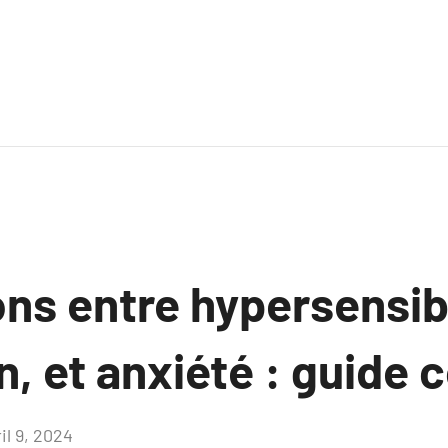
ons entre hypersensibi
, et anxiété : guide 
il 9, 2024
Aucun