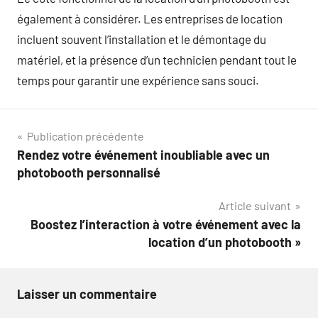
également à considérer. Les entreprises de location
incluent souvent l’installation et le démontage du
matériel, et la présence d’un technicien pendant tout le
temps pour garantir une expérience sans souci.
Navigation
Publication précédente
Rendez votre événement inoubliable avec un
de
photobooth personnalisé
l’article
Article suivant
Boostez l’interaction à votre événement avec la
location d’un photobooth »
Laisser un commentaire