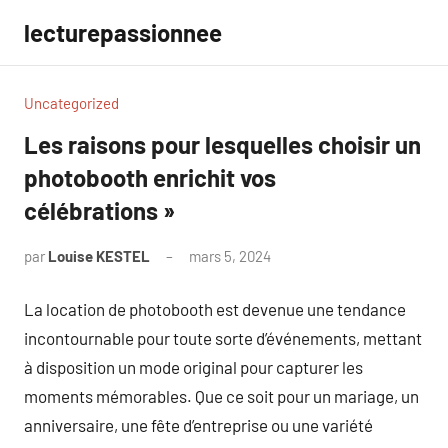
Aller
lecturepassionnee
au
contenu
Uncategorized
Les raisons pour lesquelles choisir un
photobooth enrichit vos
célébrations »
par
Louise KESTEL
mars 5, 2024
Aucun
commentaire
La location de photobooth est devenue une tendance
incontournable pour toute sorte d’événements, mettant
à disposition un mode original pour capturer les
moments mémorables. Que ce soit pour un mariage, un
anniversaire, une fête d’entreprise ou une variété