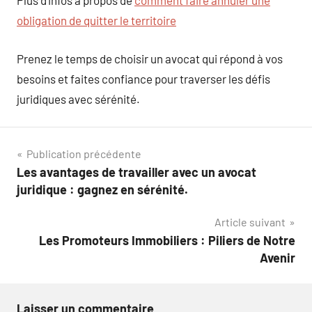
Plus d’infos à propos de
comment faire annuler une
obligation de quitter le territoire
Prenez le temps de choisir un avocat qui répond à vos
besoins et faites confiance pour traverser les défis
juridiques avec sérénité.
Navigation
Publication précédente
Les avantages de travailler avec un avocat
de
juridique : gagnez en sérénité.
l’article
Article suivant
Les Promoteurs Immobiliers : Piliers de Notre
Avenir
Laisser un commentaire