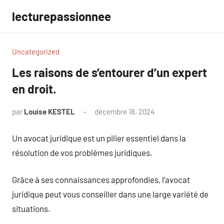
Aller
lecturepassionnee
au
contenu
Uncategorized
Les raisons de s’entourer d’un expert
en droit.
par
Louise KESTEL
décembre 18, 2024
Aucun
commentaire
Un avocat juridique est un pilier essentiel dans la
résolution de vos problèmes juridiques.
Grâce à ses connaissances approfondies, l’avocat
juridique peut vous conseiller dans une large variété de
situations.