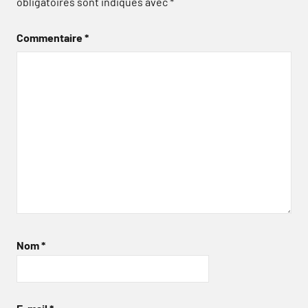
obligatoires sont indiqués avec
*
Commentaire
*
Nom
*