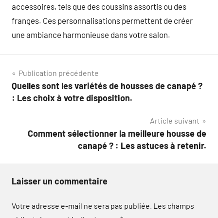
accessoires, tels que des coussins assortis ou des
franges. Ces personnalisations permettent de créer
une ambiance harmonieuse dans votre salon.
Navigation
Publication précédente
Quelles sont les variétés de housses de canapé ?
de
: Les choix à votre disposition.
l’article
Article suivant
Comment sélectionner la meilleure housse de
canapé ? : Les astuces à retenir.
Laisser un commentaire
Votre adresse e-mail ne sera pas publiée.
Les champs