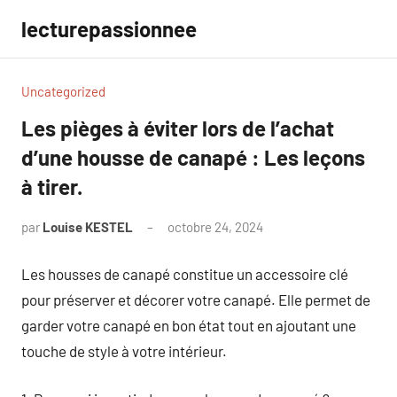
Aller
lecturepassionnee
au
contenu
Uncategorized
Les pièges à éviter lors de l’achat
d’une housse de canapé : Les leçons
à tirer.
par
Louise KESTEL
octobre 24, 2024
Aucun
commentaire
Les housses de canapé constitue un accessoire clé
pour préserver et décorer votre canapé. Elle permet de
garder votre canapé en bon état tout en ajoutant une
touche de style à votre intérieur.