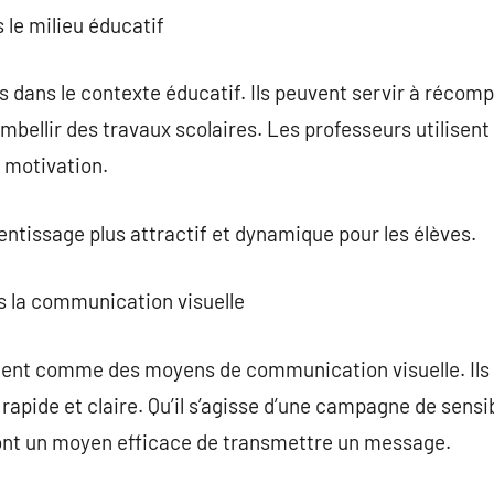
s le milieu éducatif
s dans le contexte éducatif. Ils peuvent servir à récomp
mbellir des travaux scolaires. Les professeurs utilisent
a motivation.
entissage plus attractif et dynamique pour les élèves.
ns la communication visuelle
nent comme des moyens de communication visuelle. Ils f
apide et claire. Qu’il s’agisse d’une campagne de sensib
ont un moyen efficace de transmettre un message.