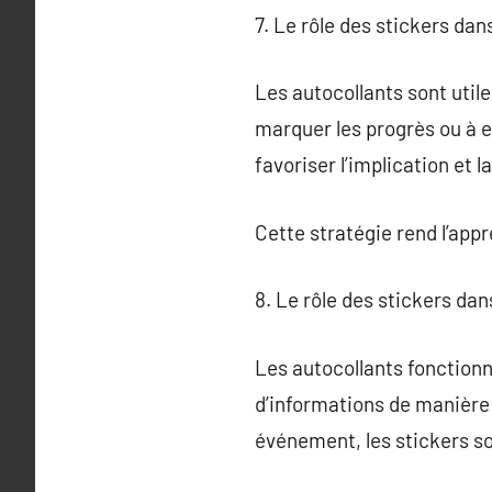
7. Le rôle des stickers dan
Les autocollants sont utile
marquer les progrès ou à e
favoriser l’implication et l
Cette stratégie rend l’appr
8. Le rôle des stickers da
Les autocollants fonction
d’informations de manière r
événement, les stickers s