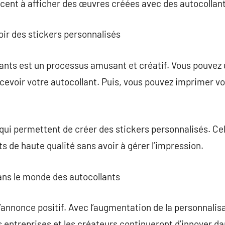
cent à afficher des œuvres créées avec des autocollant
ir des stickers personnalisés
ants est un processus amusant et créatif. Vous pouvez ut
evoir votre autocollant. Puis, vous pouvez imprimer vo
t qui permettent de créer des stickers personnalisés. Cel
s de haute qualité sans avoir à gérer l’impression.
dans le monde des autocollants
’annonce positif. Avec l’augmentation de la personnalisa
 entreprises et les créateurs continueront d’innover dan