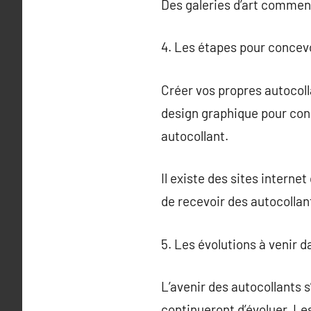
Des galeries d’art commen
4. Les étapes pour concevo
Créer vos propres autocoll
design graphique pour conc
autocollant.
Il existe des sites interne
de recevoir des autocollant
5. Les évolutions à venir 
L’avenir des autocollants s
continueront d’évoluer. Les