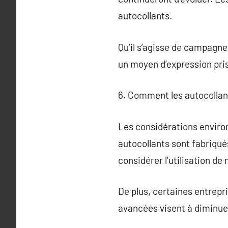
autocollants.
Qu’il s’agisse de campagne
un moyen d’expression pri
6. Comment les autocollan
Les considérations enviro
autocollants sont fabriqués
considérer l’utilisation d
De plus, certaines entrep
avancées visent à diminue