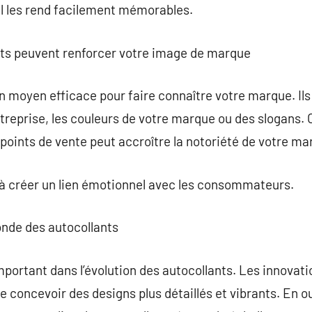
el les rend facilement mémorables.
ts peuvent renforcer votre image de marque
n moyen efficace pour faire connaître votre marque. Ils 
ntreprise, les couleurs de votre marque ou des slogans. O
oints de vente peut accroître la notoriété de votre ma
à créer un lien émotionnel avec les consommateurs.
onde des autocollants
important dans l’évolution des autocollants. Les innova
 concevoir des designs plus détaillés et vibrants. En ou