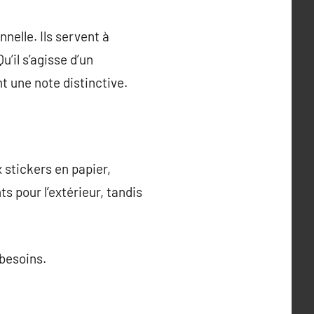
nelle. Ils servent à
’il s’agisse d’un
t une note distinctive.
 stickers en papier,
s pour l’extérieur, tandis
 besoins.