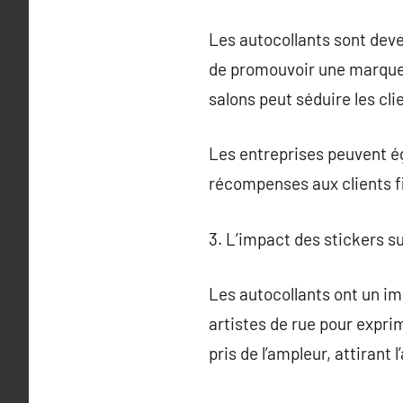
Les autocollants sont dev
de promouvoir une marque,
salons peut séduire les cli
Les entreprises peuvent é
récompenses aux clients f
3. L’impact des stickers su
Les autocollants ont un imp
artistes de rue pour expri
pris de l’ampleur, attirant 