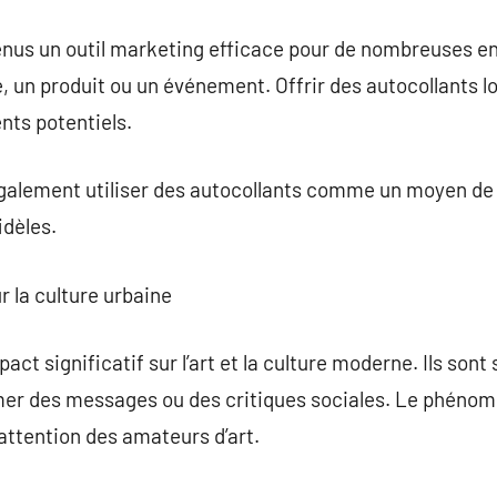
enus un outil marketing efficace pour de nombreuses en
 un produit ou un événement. Offrir des autocollants l
ents potentiels.
galement utiliser des autocollants comme un moyen de f
idèles.
r la culture urbaine
act significatif sur l’art et la culture moderne. Ils sont
mer des messages ou des critiques sociales. Le phénomè
l’attention des amateurs d’art.