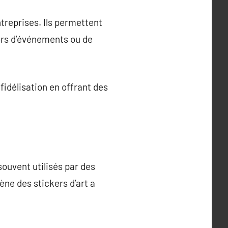
treprises. Ils permettent
ors d’événements ou de
idélisation en offrant des
 souvent utilisés par des
ne des stickers d’art a