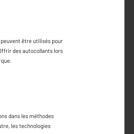
peuvent être utilisés pour
ffrir des autocollants lors
rque.
tions dans les méthodes
tre, les technologies