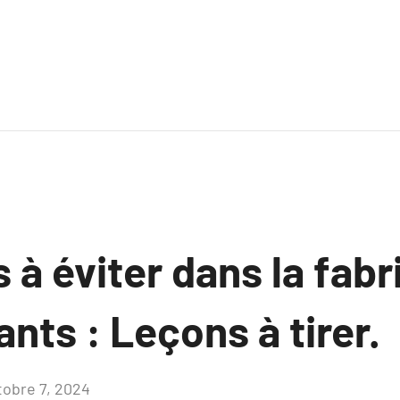
 à éviter dans la fabr
ants : Leçons à tirer.
tobre 7, 2024
Aucun