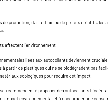
s de promotion, d’art urbain ou de projets créatifs, les
sé.
ts affectent l’environnement
nnementales liées aux autocollants deviennent crucial
 à partir de plastiques qui ne se biodégradent pas facil
e matériaux écologiques pour réduire cet impact.
rises commencent à proposer des autocollants biodégra
r l’impact environnemental et à encourager une conso