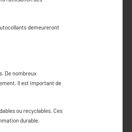
 autocollants demeureront
es. De nombreux
ement. Il est important de
dables ou recyclables. Ces
mmation durable.