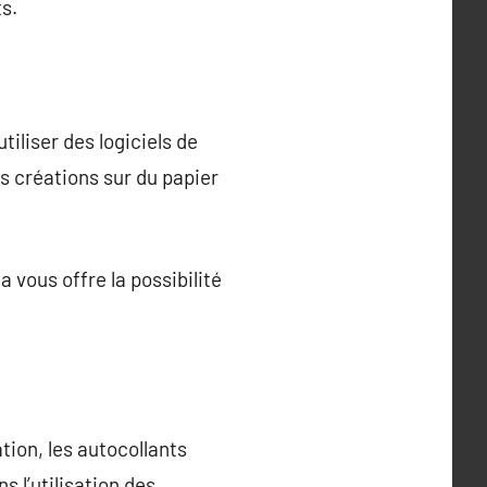
s.
iliser des logiciels de
s créations sur du papier
a vous offre la possibilité
tion, les autocollants
s l’utilisation des