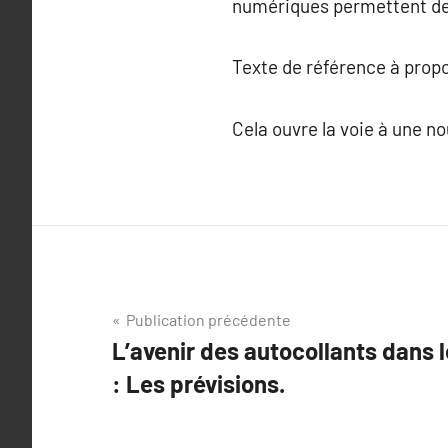
numériques permettent de 
Texte de référence à prop
Cela ouvre la voie à une no
Navigation
Publication précédente
L’avenir des autocollants dans l
de
: Les prévisions.
l’article