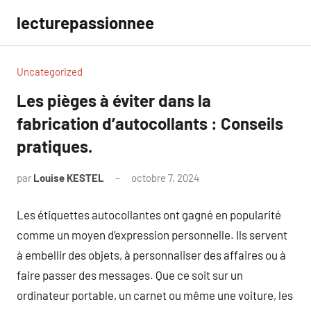
Aller
lecturepassionnee
au
contenu
Uncategorized
Les pièges à éviter dans la
fabrication d’autocollants : Conseils
pratiques.
par
Louise KESTEL
octobre 7, 2024
Aucun
commentaire
Les étiquettes autocollantes ont gagné en popularité
comme un moyen d’expression personnelle. Ils servent
à embellir des objets, à personnaliser des affaires ou à
faire passer des messages. Que ce soit sur un
ordinateur portable, un carnet ou même une voiture, les