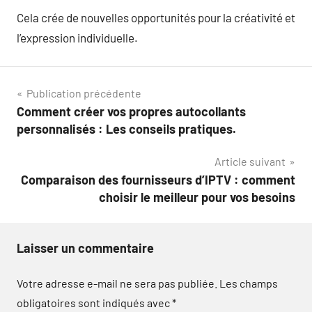
Cela crée de nouvelles opportunités pour la créativité et
l’expression individuelle.
Navigation
Publication précédente
Comment créer vos propres autocollants
de
personnalisés : Les conseils pratiques.
l’article
Article suivant
Comparaison des fournisseurs d’IPTV : comment
choisir le meilleur pour vos besoins
Laisser un commentaire
Votre adresse e-mail ne sera pas publiée.
Les champs
obligatoires sont indiqués avec
*