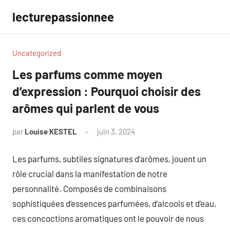
Aller
lecturepassionnee
au
contenu
Uncategorized
Les parfums comme moyen
d’expression : Pourquoi choisir des
arômes qui parlent de vous
par
Louise KESTEL
juin 3, 2024
Aucun
commentaire
Les parfums, subtiles signatures d’arômes, jouent un
rôle crucial dans la manifestation de notre
personnalité. Composés de combinaisons
sophistiquées d’essences parfumées, d’alcools et d’eau,
ces concoctions aromatiques ont le pouvoir de nous