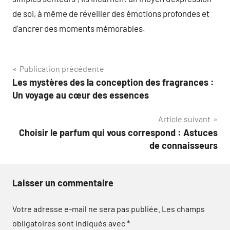
de soi, à même de réveiller des émotions profondes et
d’ancrer des moments mémorables.
Navigation
Publication précédente
Les mystères des la conception des fragrances :
de
Un voyage au cœur des essences
l’article
Article suivant
Choisir le parfum qui vous correspond : Astuces
de connaisseurs
Laisser un commentaire
Votre adresse e-mail ne sera pas publiée.
Les champs
obligatoires sont indiqués avec
*