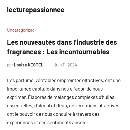
Aller
lecturepassionnee
au
contenu
Uncategorized
Les nouveautés dans l’industrie des
fragrances : Les incontournables
par
Louise KESTEL
juin 11, 2024
Aucun
commentaire
Les parfums, véritables empreintes olfactives, ont une
importance capitale dans notre façon de nous
exprimer. Élaborés de mélanges complexes d’huiles
essentielles, d’alcool et d’eau, ces créations olfactives
ont le pouvoir de nous conduire à travers des
expériences et des sentiments ancrés.