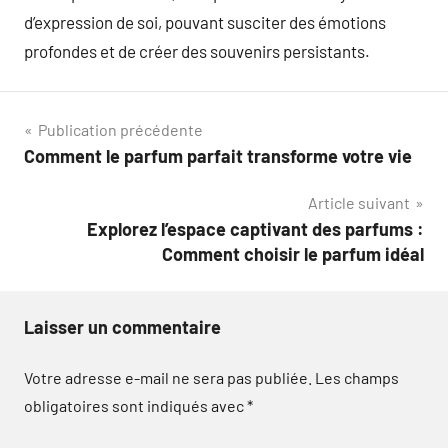
d’expression de soi, pouvant susciter des émotions
profondes et de créer des souvenirs persistants.
Navigation
Publication précédente
Comment le parfum parfait transforme votre vie
de
Article suivant
l’article
Explorez l’espace captivant des parfums :
Comment choisir le parfum idéal
Laisser un commentaire
Votre adresse e-mail ne sera pas publiée.
Les champs
obligatoires sont indiqués avec
*