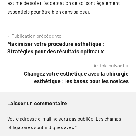
estime de soi et l’acceptation de soi sont également
essentiels pour être bien dans sa peau.
Navigation
Publication précédente
Maximiser votre procédure esthétique :
de
Stratégies pour des résultats optimaux
l’article
Article suivant
Changez votre esthétique avec la chirurgie
esthétique : les bases pour les novices
Laisser un commentaire
Votre adresse e-mail ne sera pas publiée.
Les champs
obligatoires sont indiqués avec
*