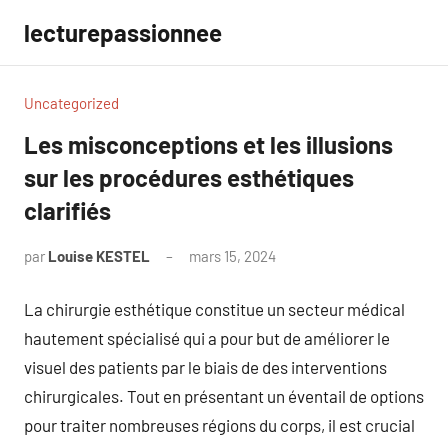
Aller
lecturepassionnee
au
contenu
Uncategorized
Les misconceptions et les illusions
sur les procédures esthétiques
clarifiés
par
Louise KESTEL
mars 15, 2024
Aucun
commentaire
La chirurgie esthétique constitue un secteur médical
hautement spécialisé qui a pour but de améliorer le
visuel des patients par le biais de des interventions
chirurgicales. Tout en présentant un éventail de options
pour traiter nombreuses régions du corps, il est crucial