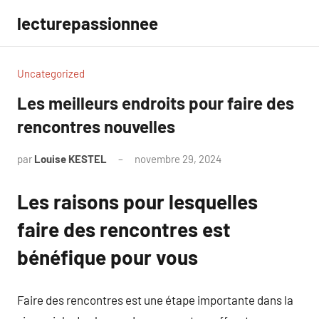
Aller
lecturepassionnee
au
contenu
Uncategorized
Les meilleurs endroits pour faire des
rencontres nouvelles
par
Louise KESTEL
novembre 29, 2024
Aucun
commentaire
Les raisons pour lesquelles
faire des rencontres est
bénéfique pour vous
Faire des rencontres est une étape importante dans la