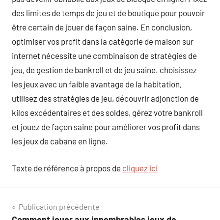
des limites de temps de jeu et de boutique pour pouvoir
être certain de jouer de façon saine. En conclusion,
optimiser vos profit dans la catégorie de maison sur
internet nécessite une combinaison de stratégies de
jeu, de gestion de bankroll et de jeu saine. choisissez
les jeux avec un faible avantage de la habitation,
utilisez des stratégies de jeu, découvrir adjonction de
kilos excédentaires et des soldes, gérez votre bankroll
et jouez de façon saine pour améliorer vos profit dans
les jeux de cabane en ligne.
Texte de référence à propos de
cliquez ici
Navigation
Publication précédente
Comment jouer aux innombrables jeux de