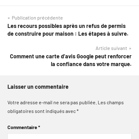
Navigation
Publication précédente
Les recours possibles après un refus de permis
de
de construire pour maison : Les étapes à suivre.
l’article
Article suivant
Comment une carte d’avis Google peut renforcer
la confiance dans votre marque.
Laisser un commentaire
Votre adresse e-mail ne sera pas publiée.
Les champs
obligatoires sont indiqués avec
*
Commentaire
*