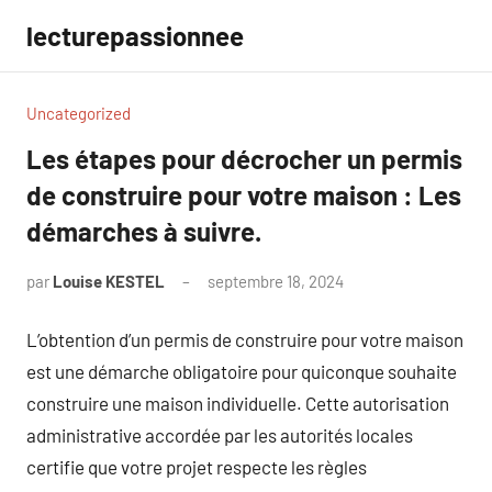
Aller
lecturepassionnee
au
contenu
Uncategorized
Les étapes pour décrocher un permis
de construire pour votre maison : Les
démarches à suivre.
par
Louise KESTEL
septembre 18, 2024
Aucun
commentaire
L’obtention d’un permis de construire pour votre maison
est une démarche obligatoire pour quiconque souhaite
construire une maison individuelle. Cette autorisation
administrative accordée par les autorités locales
certifie que votre projet respecte les règles