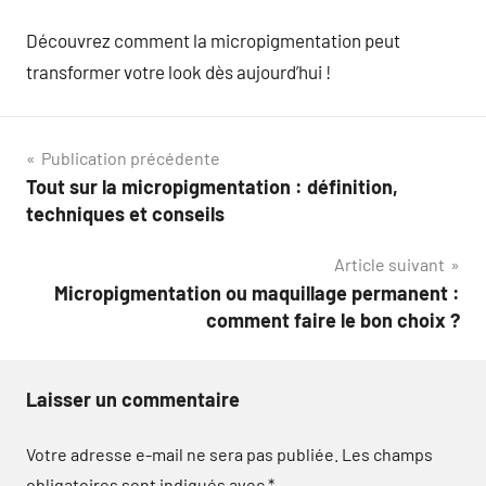
Découvrez comment la micropigmentation peut
transformer votre look dès aujourd’hui !
Navigation
Publication précédente
Tout sur la micropigmentation : définition,
de
techniques et conseils
l’article
Article suivant
Micropigmentation ou maquillage permanent :
comment faire le bon choix ?
Laisser un commentaire
Votre adresse e-mail ne sera pas publiée.
Les champs
obligatoires sont indiqués avec
*