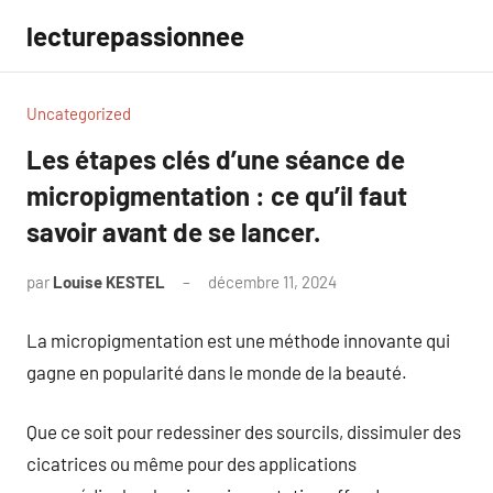
Aller
lecturepassionnee
au
contenu
Uncategorized
Les étapes clés d’une séance de
micropigmentation : ce qu’il faut
savoir avant de se lancer.
par
Louise KESTEL
décembre 11, 2024
Aucun
commentaire
La micropigmentation est une méthode innovante qui
gagne en popularité dans le monde de la beauté.
Que ce soit pour redessiner des sourcils, dissimuler des
cicatrices ou même pour des applications