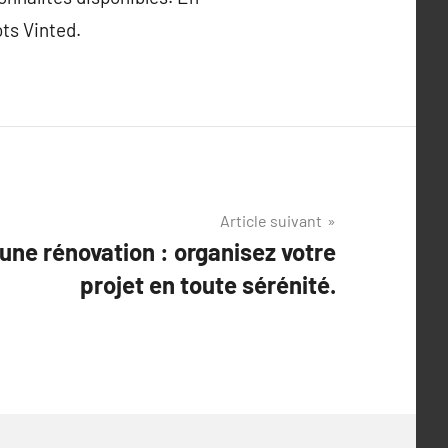
ots Vinted.
Article suivant
une rénovation : organisez votre
projet en toute sérénité.