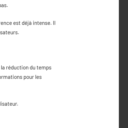
pas.
nce est déjà intense. Il
isateurs.
e la réduction du temps
ormations pour les
lisateur.