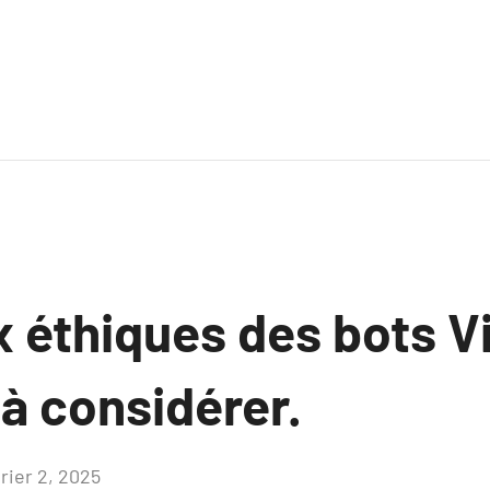
 éthiques des bots Vi
à considérer.
rier 2, 2025
Aucun