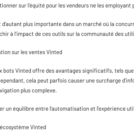
ionner sur l’équité pour les vendeurs ne les employant 
t d’autant plus importante dans un marché où la concurre
chir à l’impact de ces outils sur la communauté des util
tion sur les ventes Vinted
 bots Vinted offre des avantages significatifs, tels qu
Cependant, cela peut parfois causer une surcharge d’inf
vigation plus complexe.
er un équilibre entre l’automatisation et l’expérience uti
 l’écosystème Vinted