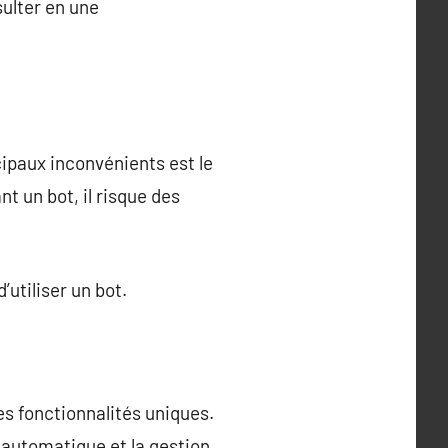
sulter en une
cipaux inconvénients est le
nt un bot, il risque des
’utiliser un bot.
es fonctionnalités uniques.
n automatique et la gestion