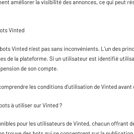
nt améliorer la visibilité des annonces, ce qui peut ré
ots Vinted
 bots Vinted n’est pas sans inconvénients. L’un des prin
es de la plateforme. Si un utilisateur est identifié utilisa
uspension de son compte.
 comprendre les conditions d’utilisation de Vinted avant d
bots à utiliser sur Vinted ?
nibles pour les utilisateurs de Vinted, chacun offrant d
 on trouve des bots qui se concentrent sur la publicatio