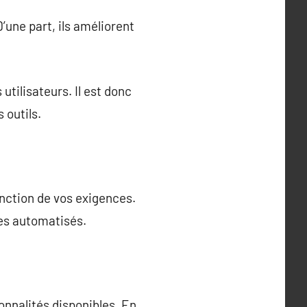
’une part, ils améliorent
utilisateurs. Il est donc
 outils.
onction de vos exigences.
ges automatisés.
ionnalités disponibles. En