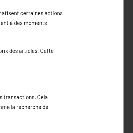
matisent certaines actions
ement à des moments
rix des articles. Cette
s transactions. Cela
omme la recherche de