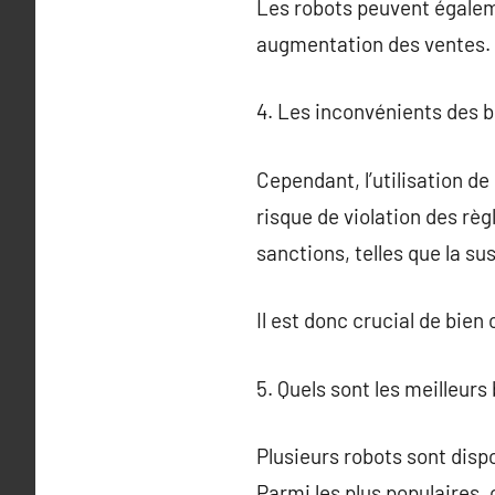
Les robots peuvent égaleme
augmentation des ventes.
4. Les inconvénients des b
Cependant, l’utilisation de
risque de violation des règl
sanctions, telles que la s
Il est donc crucial de bien
5. Quels sont les meilleurs 
Plusieurs robots sont dispo
Parmi les plus populaires,