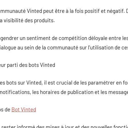
mmunauté Vinted peut être à la fois positif et négatif. D
 visibilité des produits.
ngendrer un sentiment de compétition déloyale entre les 
ialogue au sein de la communauté sur l’utilisation de ces
eur parti des bots Vinted
s bots sur Vinted, il est crucial de les paramétrer en f
 notifications, les horaires de publication et les messa
os de
Bot Vinted
e rester informé des mises à jour et des nouvelles fonct