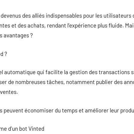
commentaire
devenus des alliés indispensables pour les utilisateurs 
ventes et des achats, rendant l’expérience plus fluide. 
es avantages ?
ed ?
el automatique qui facilite la gestion des transactions s
iser de nombreuses tâches, notamment publier des an
 ventes.
urs peuvent économiser du temps et améliorer leur produ
me d’un bot Vinted