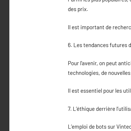
des prix.
Il est important de recherc
6. Les tendances futures 
Pour l’avenir, on peut anti
technologies, de nouvelles 
Il est essentiel pour les u
7. L’éthique derrière l’util
L’emploi de bots sur Vinte