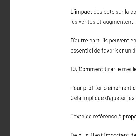
L’impact des bots sur la co
les ventes et augmentent la
D’autre part, ils peuvent e
essentiel de favoriser un d
10. Comment tirer le meill
Pour profiter pleinement de
Cela implique d’ajuster les
Texte de référence à prop
De plus, il est important d