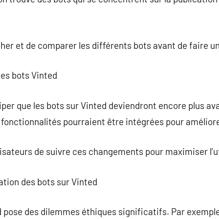
her et de comparer les différents bots avant de faire un
des bots Vinted
ciper que les bots sur Vinted deviendront encore plus av
fonctionnalités pourraient être intégrées pour améliorer
tilisateurs de suivre ces changements pour maximiser l’uti
isation des bots sur Vinted
d pose des dilemmes éthiques significatifs. Par exemple,