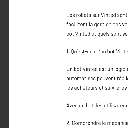
Les robots sur Vinted sont 
facilitent la gestion des 
bot Vinted et quels sont s
1. Qu’est-ce qu’un bot Vint
Un bot Vinted est un logici
automatisés peuvent réal
les acheteurs et suivre les
Avec un bot, les utilisate
2. Comprendre le mécanis