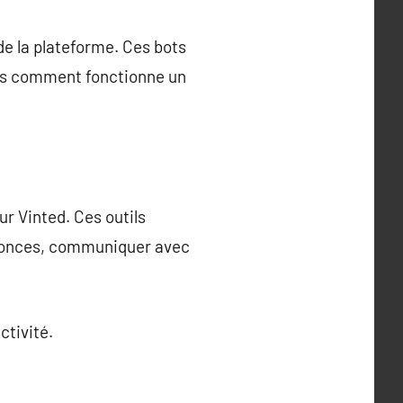
de la plateforme. Ces bots
Mais comment fonctionne un
ur Vinted. Ces outils
nonces, communiquer avec
ctivité.