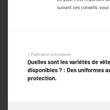
suivant ces conseils, vous 
Navigation
Publication précédente
Quelles sont les variétés de vêt
de
disponibles ? : Des uniformes 
l’article
protection.