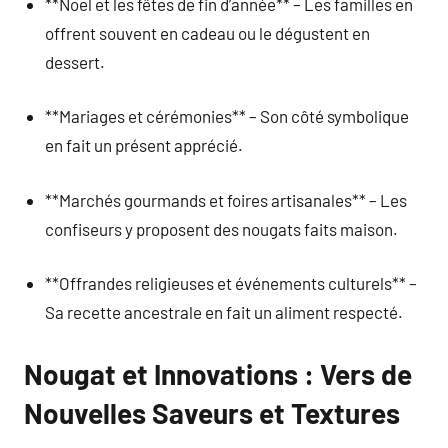
**Noël et les fêtes de fin d’année** – Les familles en
offrent souvent en cadeau ou le dégustent en
dessert.
**Mariages et cérémonies** – Son côté symbolique
en fait un présent apprécié.
**Marchés gourmands et foires artisanales** – Les
confiseurs y proposent des nougats faits maison.
**Offrandes religieuses et événements culturels** –
Sa recette ancestrale en fait un aliment respecté.
Nougat et Innovations : Vers de
Nouvelles Saveurs et Textures