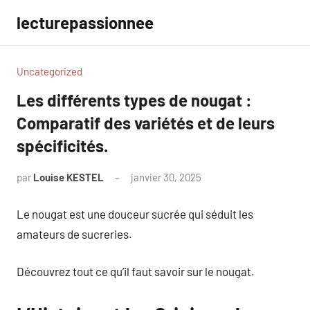
Aller
lecturepassionnee
au
contenu
Uncategorized
Les différents types de nougat :
Comparatif des variétés et de leurs
spécificités.
par
Louise KESTEL
janvier 30, 2025
Aucun
commentaire
Le nougat est une douceur sucrée qui séduit les
amateurs de sucreries.
Découvrez tout ce qu’il faut savoir sur le nougat.