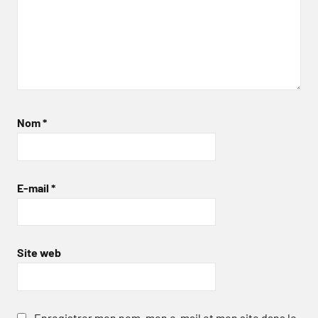
Nom
*
E-mail
*
Site web
Enregistrer mon nom, mon e-mail et mon site dans le