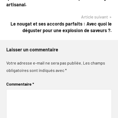
l’article
artisanal.
Article suivant
Le nougat et ses accords parfaits : Avec quoi le
déguster pour une explosion de saveurs ?.
Laisser un commentaire
Votre adresse e-mail ne sera pas publiée.
Les champs
obligatoires sont indiqués avec
*
Commentaire
*