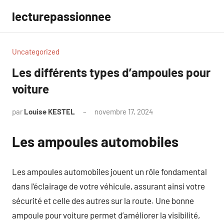
Aller
lecturepassionnee
au
contenu
Uncategorized
Les différents types d’ampoules pour
voiture
par
Louise KESTEL
novembre 17, 2024
Aucun
commentaire
Les ampoules automobiles
Les ampoules automobiles jouent un rôle fondamental
dans l’éclairage de votre véhicule, assurant ainsi votre
sécurité et celle des autres sur la route. Une bonne
ampoule pour voiture permet d’améliorer la visibilité,