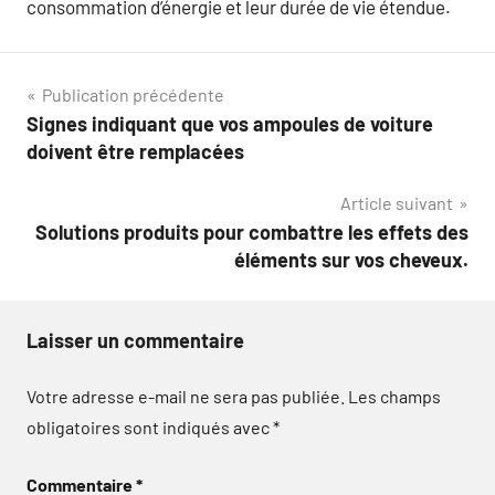
consommation d’énergie et leur durée de vie étendue.
Navigation
Publication précédente
Signes indiquant que vos ampoules de voiture
de
doivent être remplacées
l’article
Article suivant
Solutions produits pour combattre les effets des
éléments sur vos cheveux.
Laisser un commentaire
Votre adresse e-mail ne sera pas publiée.
Les champs
obligatoires sont indiqués avec
*
Commentaire
*