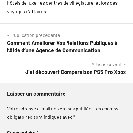
hôtels de luxe, les centres de villégiature, et lors des
voyages d’affaires
Navigation
Publication précédente
Comment Améliorer Vos Relations Publiques à
de
l’Aide d’une Agence de Communication
l’article
Article suivant
J’ai découvert Comparaison PS5 Pro Xbox
Laisser un commentaire
Votre adresse e-mail ne sera pas publiée.
Les champs
obligatoires sont indiqués avec
*
Commentaire
*