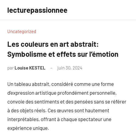
Aller
lecturepassionnee
au
contenu
Uncategorized
Les couleurs en art abstrait:
Symbolisme et effets sur l’émotion
par
Louise KESTEL
juin 30, 2024
Aucun
commentaire
Un tableau abstrait, considéré comme une forme
d’expression artistique profondément personnelle,
convoie des sentiments et des pensées sans se référer
à des objets réels. Ces œuvres sont hautement
interprétables, offrant à chaque spectateur une
expérience unique.