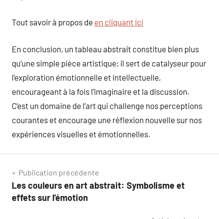
Tout savoir à propos de
en cliquant ici
En conclusion, un tableau abstrait constitue bien plus
qu’une simple pièce artistique; il sert de catalyseur pour
l’exploration émotionnelle et intellectuelle,
encourageant à la fois l’imaginaire et la discussion.
C’est un domaine de l’art qui challenge nos perceptions
courantes et encourage une réflexion nouvelle sur nos
expériences visuelles et émotionnelles.
Navigation
Publication précédente
Les couleurs en art abstrait: Symbolisme et
de
effets sur l’émotion
l’article