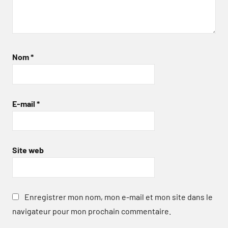
Nom
*
E-mail
*
Site web
Enregistrer mon nom, mon e-mail et mon site dans le
navigateur pour mon prochain commentaire.