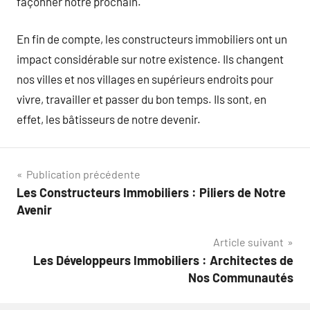
façonner notre prochain.
En fin de compte, les constructeurs immobiliers ont un
impact considérable sur notre existence. Ils changent
nos villes et nos villages en supérieurs endroits pour
vivre, travailler et passer du bon temps. Ils sont, en
effet, les bâtisseurs de notre devenir.
Navigation
Publication précédente
Les Constructeurs Immobiliers : Piliers de Notre
de
Avenir
l’article
Article suivant
Les Développeurs Immobiliers : Architectes de
Nos Communautés