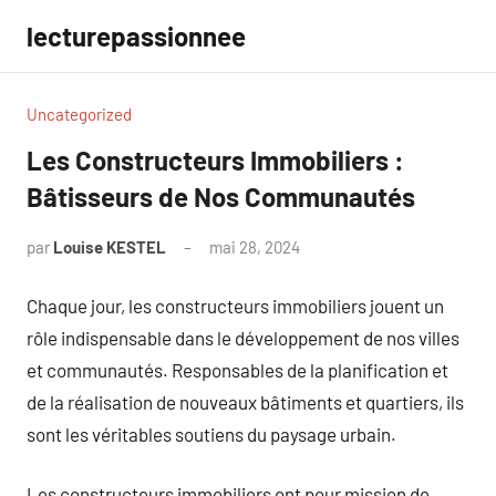
Aller
lecturepassionnee
au
contenu
Uncategorized
Les Constructeurs Immobiliers :
Bâtisseurs de Nos Communautés
par
Louise KESTEL
mai 28, 2024
Aucun
commentaire
Chaque jour, les constructeurs immobiliers jouent un
rôle indispensable dans le développement de nos villes
et communautés. Responsables de la planification et
de la réalisation de nouveaux bâtiments et quartiers, ils
sont les véritables soutiens du paysage urbain.
Les constructeurs immobiliers ont pour mission de