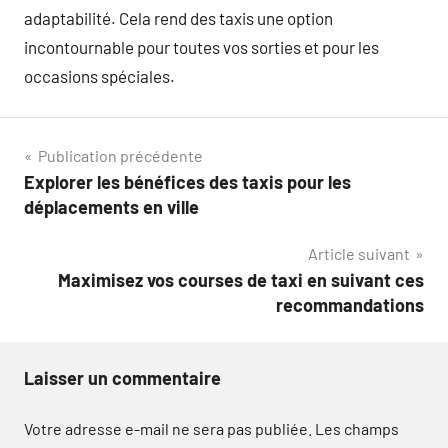
adaptabilité. Cela rend des taxis une option
incontournable pour toutes vos sorties et pour les
occasions spéciales.
Navigation
Publication précédente
Explorer les bénéfices des taxis pour les
de
déplacements en ville
l’article
Article suivant
Maximisez vos courses de taxi en suivant ces
recommandations
Laisser un commentaire
Votre adresse e-mail ne sera pas publiée.
Les champs