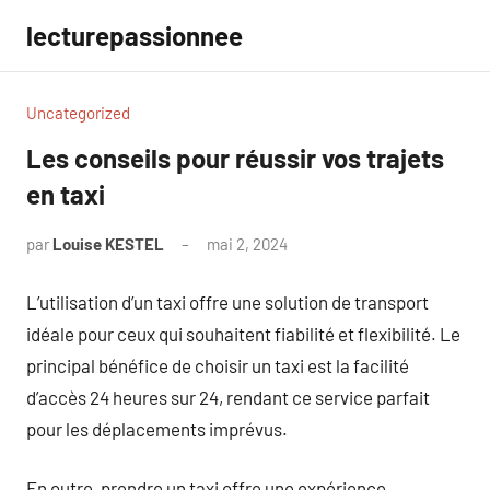
Aller
lecturepassionnee
au
contenu
Uncategorized
Les conseils pour réussir vos trajets
en taxi
par
Louise KESTEL
mai 2, 2024
Aucun
commentaire
L’utilisation d’un taxi offre une solution de transport
idéale pour ceux qui souhaitent fiabilité et flexibilité. Le
principal bénéfice de choisir un taxi est la facilité
d’accès 24 heures sur 24, rendant ce service parfait
pour les déplacements imprévus.
En outre, prendre un taxi offre une expérience