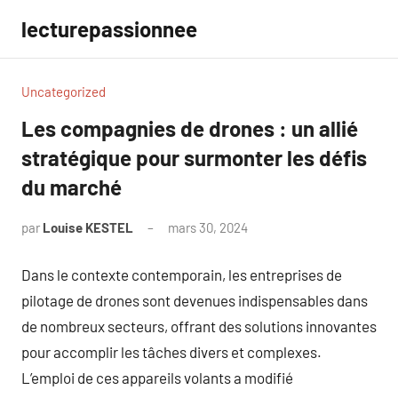
Aller
lecturepassionnee
au
contenu
Uncategorized
Les compagnies de drones : un allié
stratégique pour surmonter les défis
du marché
par
Louise KESTEL
mars 30, 2024
Aucun
commentaire
Dans le contexte contemporain, les entreprises de
pilotage de drones sont devenues indispensables dans
de nombreux secteurs, offrant des solutions innovantes
pour accomplir les tâches divers et complexes.
L’emploi de ces appareils volants a modifié