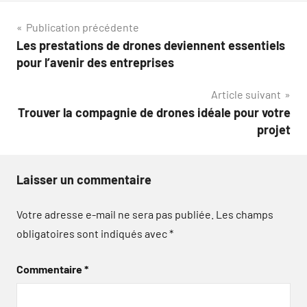
Navigation
Publication précédente
Les prestations de drones deviennent essentiels
de
pour l’avenir des entreprises
l’article
Article suivant
Trouver la compagnie de drones idéale pour votre
projet
Laisser un commentaire
Votre adresse e-mail ne sera pas publiée.
Les champs
obligatoires sont indiqués avec
*
Commentaire
*