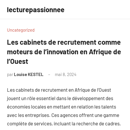
Aller
lecturepassionnee
au
contenu
Uncategorized
Les cabinets de recrutement comme
moteurs de l’innovation en Afrique de
l’Ouest
par
Louise KESTEL
mai 8, 2024
Aucun
commentaire
Les cabinets de recrutement en Afrique de l’Ouest
jouent un rôle essentiel dans le développement des
économies locales en mettant en relation les talents
avec les entreprises. Ces agences offrent une gamme
complète de services, incluant la recherche de cadres,