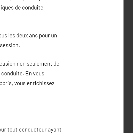
hniques de conduite
tous les deux ans pour un
session.
occasion non seulement de
e conduite. En vous
ppris, vous enrichissez
our tout conducteur ayant