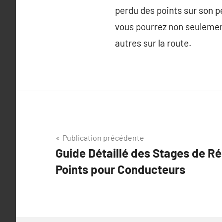
perdu des points sur son 
vous pourrez non seulement
autres sur la route.
Navigation
Publication précédente
Guide Détaillé des Stages de R
de
Points pour Conducteurs
l’article