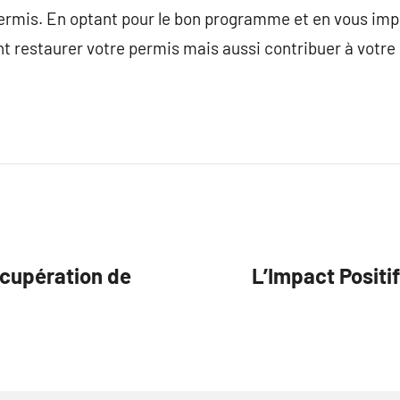
permis. En optant pour le bon programme et en vous imp
 restaurer votre permis mais aussi contribuer à votre s
écupération de
L’Impact Positi