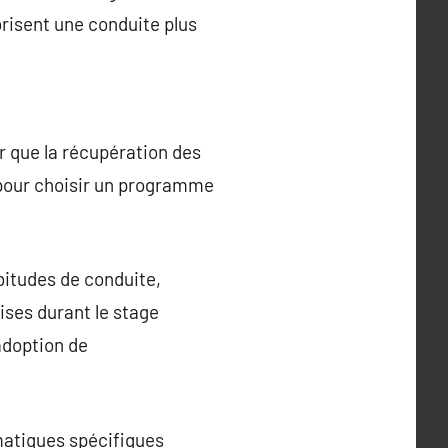
orisent une conduite plus
r que la récupération des
ts pour choisir un programme
bitudes de conduite,
ises durant le stage
adoption de
matiques spécifiques