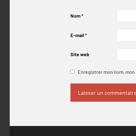
Nom
*
E-mail
*
Site web
Enregistrer mon nom, mon e