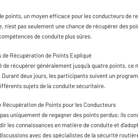
commentaire
e points, un moyen efficace pour les conducteurs de re
re, n’est pas seulement une chance de récupérer des po
compétences de conduite plus sûres.
s de Récupération de Points Expliqué
ité de récupérer généralement jusqu’à quatre points, ce
s. Durant deux jours, les participants suivent un progr
ifférents sujets de la conduite sécuritaire.
e Récupération de Points pour les Conducteurs
pas uniquement de regagner des points perdus; ils con
dir les connaissances en matière de conduite et d’ad
 discussions avec des spécialistes de la sécurité routiè