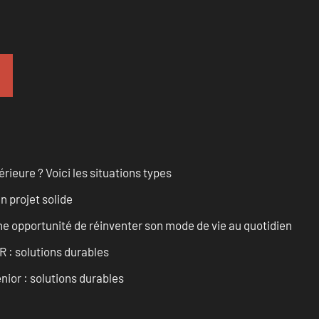
rieure ? Voici les situations types
n projet solide
e opportunité de réinventer son mode de vie au quotidien
R : solutions durables
nior : solutions durables