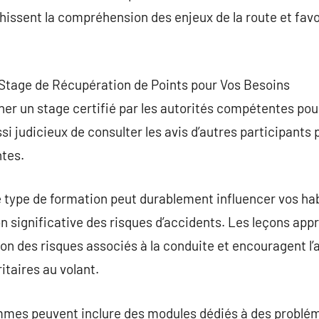
chissent la compréhension des enjeux de la route et fav
r Stage de Récupération de Points pour Vos Besoins
er un stage certifié par les autorités compétentes pou
aussi judicieux de consulter les avis d’autres participan
ntes.
e type de formation peut durablement influencer vos ha
n significative des risques d’accidents. Les leçons appr
n des risques associés à la conduite et encouragent l’
taires au volant.
mmes peuvent inclure des modules dédiés à des problé