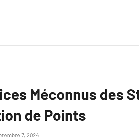
ices Méconnus des S
ion de Points
ptembre 7, 2024
Aucun