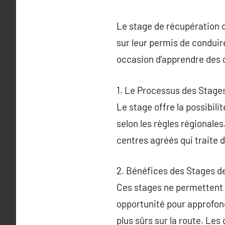
Le stage de récupération d
sur leur permis de condui
occasion d’apprendre des 
1. Le Processus des Stage
Le stage offre la possibil
selon les règles régionale
centres agréés qui traite d
2. Bénéfices des Stages d
Ces stages ne permettent 
opportunité pour approfon
plus sûrs sur la route. Les