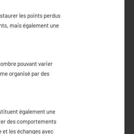
staurer les points perdus
ints, mais également une
 nombre pouvant varier
amme organisé par des
stituent également une
opter des comportements
re et les échanges avec