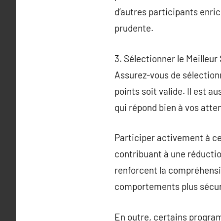
d’autres participants enri
prudente.
3. Sélectionner le Meilleu
Assurez-vous de sélectionn
points soit valide. Il est 
qui répond bien à vos atte
Participer activement à c
contribuant à une réductio
renforcent la compréhensio
comportements plus sécuri
En outre, certains progra