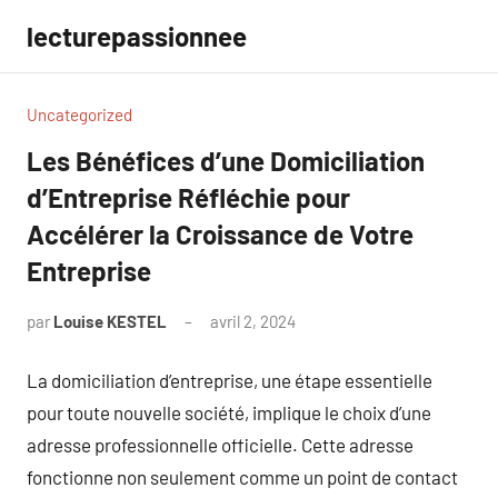
Aller
lecturepassionnee
au
contenu
Uncategorized
Les Bénéfices d’une Domiciliation
d’Entreprise Réfléchie pour
Accélérer la Croissance de Votre
Entreprise
par
Louise KESTEL
avril 2, 2024
Aucun
commentaire
La domiciliation d’entreprise, une étape essentielle
pour toute nouvelle société, implique le choix d’une
adresse professionnelle officielle. Cette adresse
fonctionne non seulement comme un point de contact