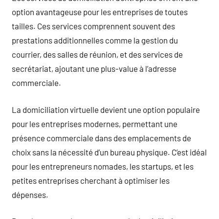
option avantageuse pour les entreprises de toutes
tailles. Ces services comprennent souvent des
prestations additionnelles comme la gestion du
courrier, des salles de réunion, et des services de
secrétariat, ajoutant une plus-value à l’adresse
commerciale.
La domiciliation virtuelle devient une option populaire
pour les entreprises modernes, permettant une
présence commerciale dans des emplacements de
choix sans la nécessité d’un bureau physique. C’est idéal
pour les entrepreneurs nomades, les startups, et les
petites entreprises cherchant à optimiser les
dépenses.