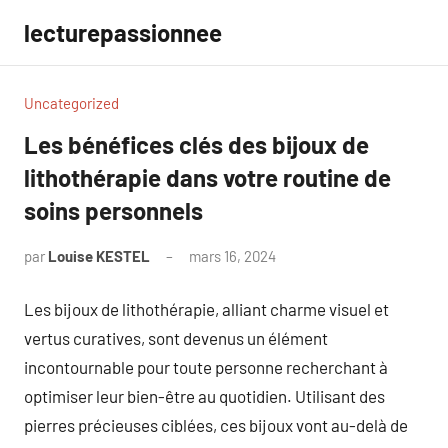
Aller
lecturepassionnee
au
contenu
Uncategorized
Les bénéfices clés des bijoux de
lithothérapie dans votre routine de
soins personnels
par
Louise KESTEL
mars 16, 2024
Aucun
commentaire
Les bijoux de lithothérapie, alliant charme visuel et
vertus curatives, sont devenus un élément
incontournable pour toute personne recherchant à
optimiser leur bien-être au quotidien. Utilisant des
pierres précieuses ciblées, ces bijoux vont au-delà de