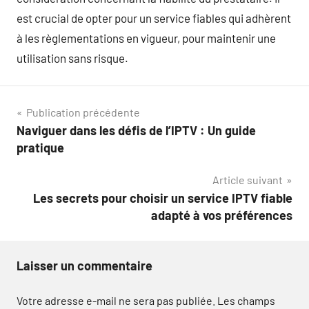
est crucial de opter pour un service fiables qui adhèrent
à les règlementations en vigueur, pour maintenir une
utilisation sans risque.
Navigation
Publication précédente
Naviguer dans les défis de l’IPTV : Un guide
de
pratique
l’article
Article suivant
Les secrets pour choisir un service IPTV fiable
adapté à vos préférences
Laisser un commentaire
Votre adresse e-mail ne sera pas publiée.
Les champs