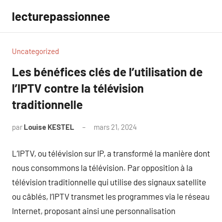
Aller
lecturepassionnee
au
contenu
Uncategorized
Les bénéfices clés de l’utilisation de
l’IPTV contre la télévision
traditionnelle
par
Louise KESTEL
mars 21, 2024
Aucun
commentaire
L’IPTV, ou télévision sur IP, a transformé la manière dont
nous consommons la télévision. Par opposition à la
télévision traditionnelle qui utilise des signaux satellite
ou câblés, l’IPTV transmet les programmes via le réseau
Internet, proposant ainsi une personnalisation