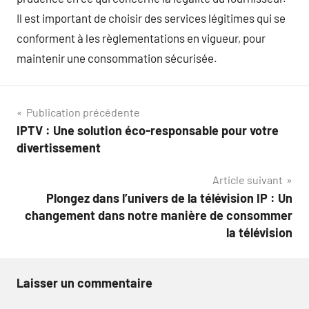
Il est important de choisir des services légitimes qui se
conforment à les règlementations en vigueur, pour
maintenir une consommation sécurisée.
Navigation
Publication précédente
IPTV : Une solution éco-responsable pour votre
de
divertissement
l’article
Article suivant
Plongez dans l’univers de la télévision IP : Un
changement dans notre manière de consommer
la télévision
Laisser un commentaire