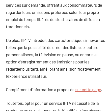
services sur demande, offrant aux consommateurs de
regarder leurs émissions préférées selon leur propre
emploi du temps, libérés des les horaires de diffusion
traditionnels.
De plus, l’IPTV introduit des caractéristiques innovantes
telles que la possibilité de créer des listes de lecture
personnalisées, la télévision en pause, ou encore la
option d’enregistrement des émissions pour les
regarder plus tard, améliorant ainsi significativement
l’expérience utilisateur.
Complément d’information à propos de
sur cette page
.
Toutefois, opter pour un service IPTV nécessite de la
prudence en ce qui concerne la légalité du fournisseur.