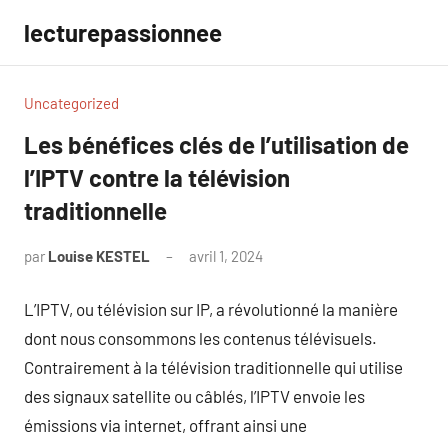
Aller
lecturepassionnee
au
contenu
Uncategorized
Les bénéfices clés de l’utilisation de
l’IPTV contre la télévision
traditionnelle
par
Louise KESTEL
avril 1, 2024
Aucun
commentaire
L’IPTV, ou télévision sur IP, a révolutionné la manière
dont nous consommons les contenus télévisuels.
Contrairement à la télévision traditionnelle qui utilise
des signaux satellite ou câblés, l’IPTV envoie les
émissions via internet, offrant ainsi une