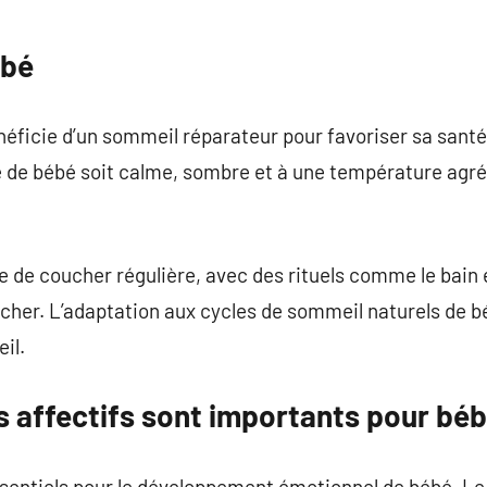
ébé
ficie d’un sommeil réparateur pour favoriser sa santé 
e de bébé soit calme, sombre et à une température agré
e de coucher régulière, avec des rituels comme le bain e
cher. L’adaptation aux cycles de sommeil naturels de b
il.
s affectifs sont importants pour bé
ssentiels pour le développement émotionnel de bébé. Le