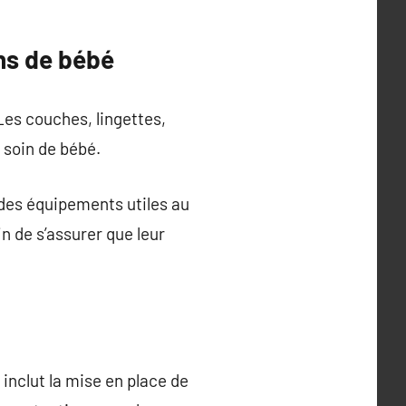
ns de bébé
Les couches, lingettes,
 soin de bébé.
 des équipements utiles au
 de s’assurer que leur
inclut la mise en place de