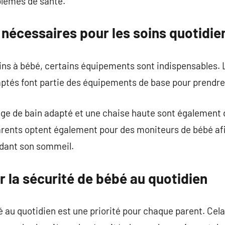
blèmes de santé.
nécessaires pour les soins quotidie
soins à bébé, certains équipements sont indispensables. 
ptés font partie des équipements de base pour prendre
iège de bain adapté et une chaise haute sont également
rents optent également pour des moniteurs de bébé afin
ndant son sommeil.
 la sécurité de bébé au quotidien
 au quotidien est une priorité pour chaque parent. Cela 