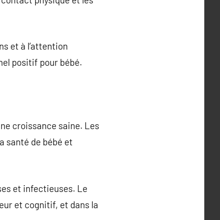
s et à l’attention
el positif pour bébé.
une croissance saine. Les
la santé de bébé et
es et infectieuses. Le
ur et cognitif, et dans la