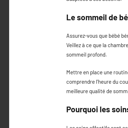
Le sommeil de b
Assurez-vous que bébé béné
Veillez à ce que la chambr
sommeil profond.
Mettre en place une routin
comprendre l’heure du cou
meilleure qualité de somme
Pourquoi les soin
Les soins affectifs sont e