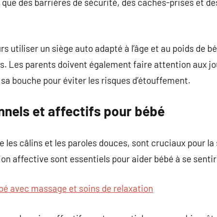
s que des barrières de sécurité, des caches-prises et de
s utiliser un siège auto adapté à l’âge et au poids de b
ts. Les parents doivent également faire attention aux jo
sa bouche pour éviter les risques d’étouffement.
nels et affectifs pour bébé
ue les câlins et les paroles douces, sont cruciaux pour l
tion affective sont essentiels pour aider bébé à se senti
bé avec massage et soins de relaxation