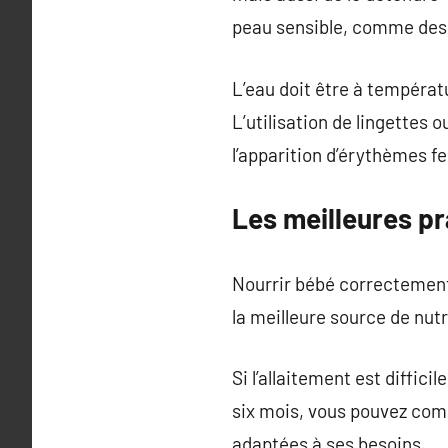
peau sensible, comme des
L’eau doit être à températ
L’utilisation de lingettes
l’apparition d’érythèmes f
Les meilleures pr
Nourrir bébé correctement 
la meilleure source de nut
Si l’allaitement est diffici
six mois, vous pouvez comm
adaptées à ses besoins.