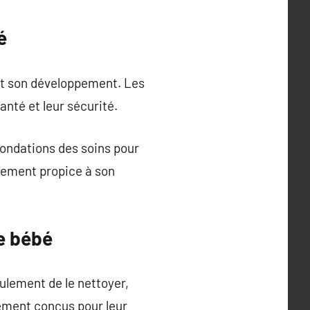
é
 et son développement. Les
anté et leur sécurité.
fondations des soins pour
nement propice à son
e bébé
ulement de le nettoyer,
lement conçus pour leur