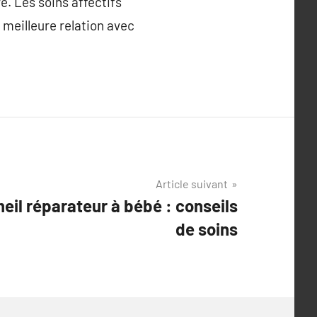
e. Les soins affectifs
meilleure relation avec
Article suivant
il réparateur à bébé : conseils
de soins