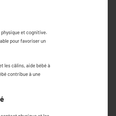
physique et cognitive.
able pour favoriser un
t les câlins, aide bébé à
ébé contribue à une
bé
 contact physique et les