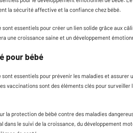
nt la sécurité affective et la confiance chez bébé.
ont essentiels pour créer un lien solide grâce aux câlin
sera une croissance saine et un développement émotionn
té pour bébé
 sont essentiels pour prévenir les maladies et assurer 
 les vaccinations sont des éléments clés pour surveiller 
ur la protection de bébé contre des maladies dangereus
al dans le suivi de la croissance, du développement mote