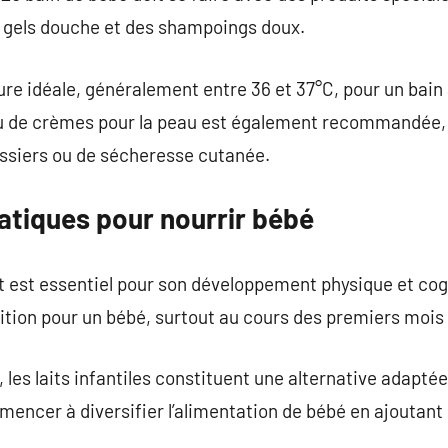
 gels douche et des shampoings doux.
ure idéale, généralement entre 36 et 37°C, pour un bain 
 ou de crèmes pour la peau est également recommandée,
essiers ou de sécheresse cutanée.
atiques pour nourrir bébé
est essentiel pour son développement physique et cogni
rition pour un bébé, surtout au cours des premiers mois 
le, les laits infantiles constituent une alternative adapté
encer à diversifier l’alimentation de bébé en ajoutant