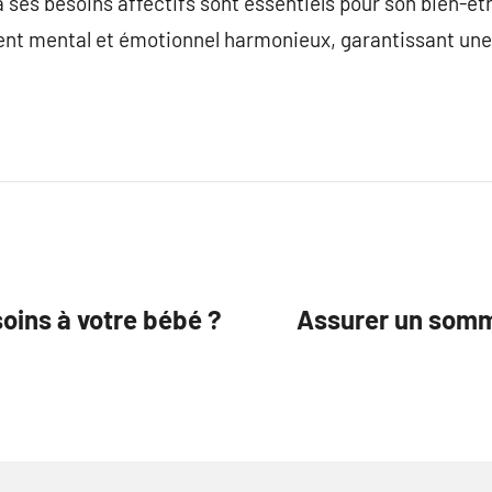
 ses besoins affectifs sont essentiels pour son bien-êtr
nt mental et émotionnel harmonieux, garantissant une 
oins à votre bébé ?
Assurer un somme