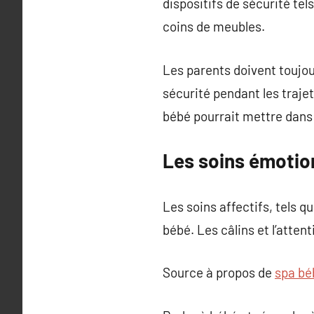
dispositifs de sécurité tel
coins de meubles.
Les parents doivent toujour
sécurité pendant les traje
bébé pourrait mettre dans 
Les soins émotion
Les soins affectifs, tels q
bébé. Les câlins et l’atten
Source à propos de
spa bé