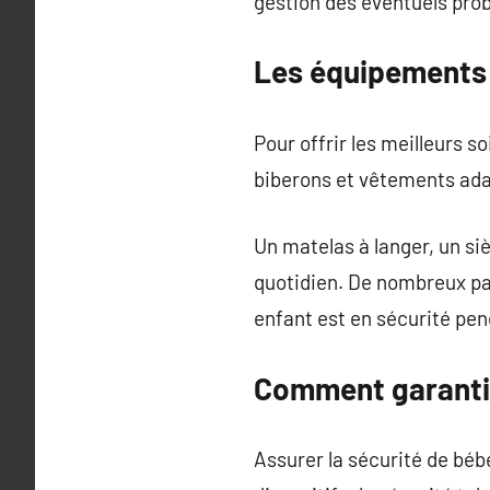
gestion des éventuels pro
Les équipements 
Pour offrir les meilleurs 
biberons et vêtements ada
Un matelas à langer, un s
quotidien. De nombreux pa
enfant est en sécurité pe
Comment garantir
Assurer la sécurité de bébé