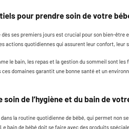
commentaire
tiels pour prendre soin de votre béb
 dès ses premiers jours est crucial pour son bien-être
s actions quotidiennes qui assurent leur confort, leur s
e le bain, les repas et la gestion du sommeil sont les 
ns ces domaines garantit une bonne santé et un environ
soin de l’hygiène et du bain de votr
dans la routine quotidienne de bébé, qui permet non se
 Le bain de bébé doit se faire avec des produits spécia