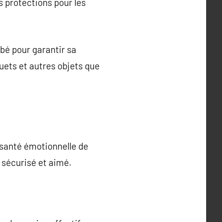
s protections pour les
ébé pour garantir sa
uets et autres objets que
a santé émotionnelle de
r sécurisé et aimé.