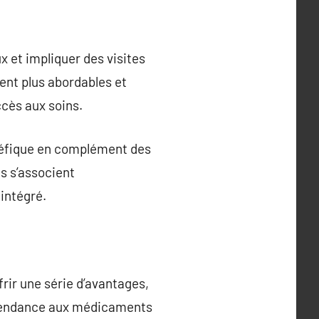
 et impliquer des visites
ent plus abordables et
ccès aux soins.
énéfique en complément des
s s’associent
intégré.
frir une série d’avantages,
 dépendance aux médicaments