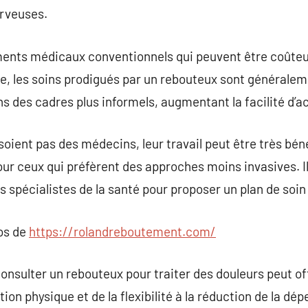
erveuses.
ents médicaux conventionnels qui peuvent être coûteux
te, les soins prodigués par un rebouteux sont généralem
s des cadres plus informels, augmentant la facilité d’a
soient pas des médecins, leur travail peut être très b
ur ceux qui préfèrent des approches moins invasives. Il
spécialistes de la santé pour proposer un plan de soin 
pos de
https://rolandreboutement.com/
consulter un rebouteux pour traiter des douleurs peut of
ction physique et de la flexibilité à la réduction de la