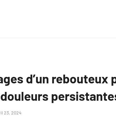
ages d’un rebouteux 
s douleurs persistante
il 23, 2024
Aucun