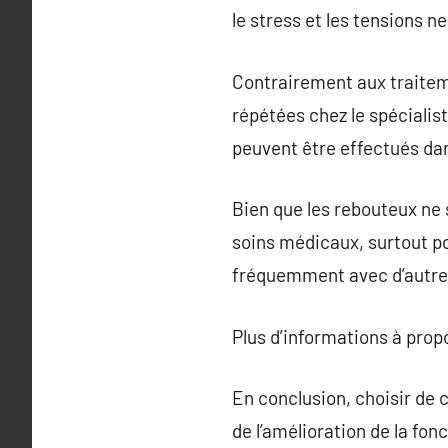
le stress et les tensions n
Contrairement aux traitem
répétées chez le spécialis
peuvent être effectués dan
Bien que les rebouteux ne 
soins médicaux, surtout po
fréquemment avec d’autres 
Plus d’informations à pro
En conclusion, choisir de 
de l’amélioration de la fon