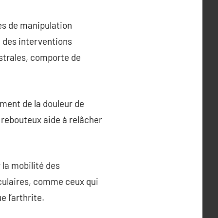
es de manipulation
à des interventions
strales, comporte de
ement de la douleur de
 rebouteux aide à relâcher
 la mobilité des
iculaires, comme ceux qui
 l’arthrite.