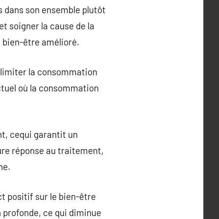
s dans son ensemble plutôt
et soigner la cause de la
 bien-être amélioré.
 limiter la consommation
actuel où la consommation
, cequi garantit un
ure réponse au traitement,
ne.
t positif sur le bien-être
 profonde, ce qui diminue