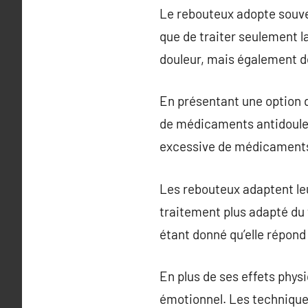
Le rebouteux adopte souve
que de traiter seulement la
douleur, mais également d
En présentant une option 
de médicaments antidouleu
excessive de médicaments
Les rebouteux adaptent le
traitement plus adapté du 
étant donné qu’elle répon
En plus de ses effets physi
émotionnel. Les technique