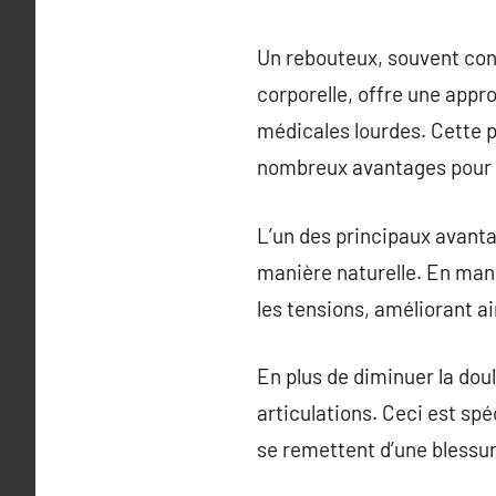
Un rebouteux, souvent con
corporelle, offre une appro
médicales lourdes. Cette 
nombreux avantages pour c
L’un des principaux avanta
manière naturelle. En mani
les tensions, améliorant ai
En plus de diminuer la dou
articulations. Ceci est sp
se remettent d’une blessure