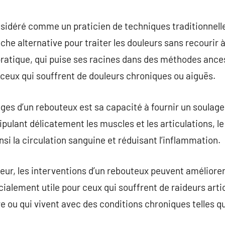
commentaire
sidéré comme un praticien de techniques traditionnell
che alternative pour traiter les douleurs sans recourir 
pratique, qui puise ses racines dans des méthodes ance
eux qui souffrent de douleurs chroniques ou aiguës.
ges d’un rebouteux est sa capacité à fournir un soulag
pulant délicatement les muscles et les articulations, le
nsi la circulation sanguine et réduisant l’inflammation.
leur, les interventions d’un rebouteux peuvent améliorer
écialement utile pour ceux qui souffrent de raideurs art
 ou qui vivent avec des conditions chroniques telles que