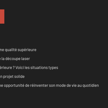
ne qualité supérieure
 la découpe laser
rieure ? Voici les situations types
n projet solide
e opportunité de réinventer son mode de vie au quotidien