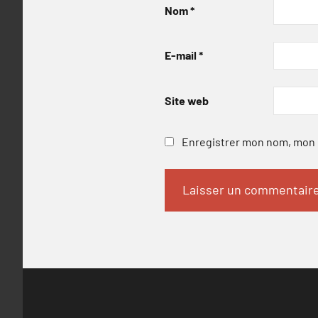
Nom
*
E-mail
*
Site web
Enregistrer mon nom, mon e