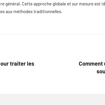
tre général. Cette approche globale et sur mesure est id
ves aux méthodes traditionnelles.
ur traiter les
Comment un
sou