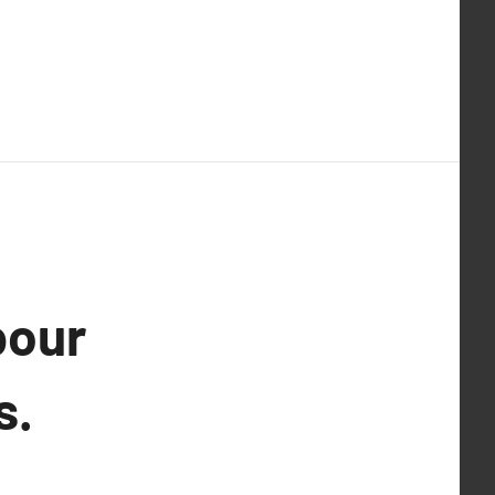
pour
s.