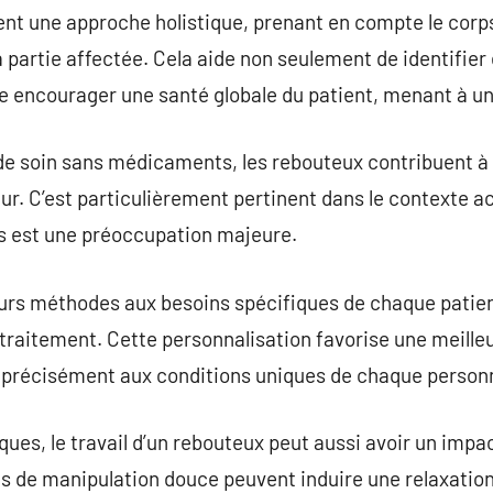
nt une approche holistique, prenant en compte le corp
 partie affectée. Cela aide non seulement de identifier 
e encourager une santé globale du patient, menant à un
de soin sans médicaments, les rebouteux contribuent à
r. C’est particulièrement pertinent dans le contexte 
 est une préoccupation majeure.
urs méthodes aux besoins spécifiques de chaque patient
traitement. Cette personnalisation favorise une meille
d précisément aux conditions uniques de chaque person
ques, le travail d’un rebouteux peut aussi avoir un impac
s de manipulation douce peuvent induire une relaxation